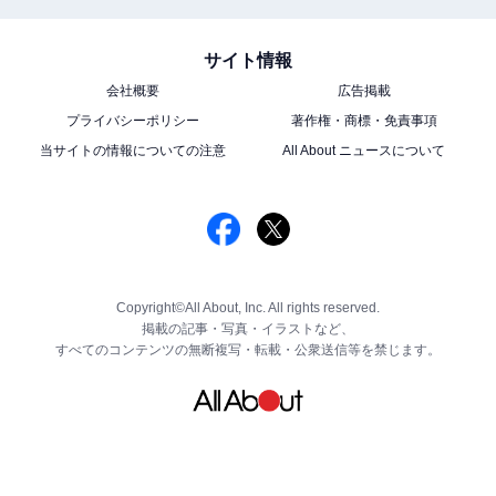
サイト情報
会社概要
広告掲載
プライバシーポリシー
著作権・商標・免責事項
当サイトの情報についての注意
All About ニュースについて
Copyright©All About, Inc. All rights reserved.
掲載の記事・写真・イラストなど、
すべてのコンテンツの無断複写・転載・公衆送信等を禁じます。