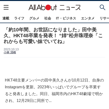
連載
ライフ
グルメ
社会
IT・ビジネス
エンタメ
リサ
「約10年間、お世話になりました」田中美
久、HKT48卒業を発表！ “姉”松井珠理奈「こ
れからも可愛い妹でいてね」
2023.10.13
小林 清峰
HKT48主要メンバーの田中美久さんが10月12日、自身の
Instagramを更新。2023年いっぱいでグループを卒業す
ると発表しました。同日、福岡市内のHKT48劇場で明か
され、12月29日に同所で...