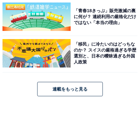
「青春18きっぷ」販売激減の裏
に何が？ 連続利用の厳格化だけ
ではない「本当の理由」
「移民」に冷たいのはどっちな
のか？ スイスの厳格過ぎる学歴
選別と、日本の曖昧過ぎる外国
人政策
連載をもっと見る