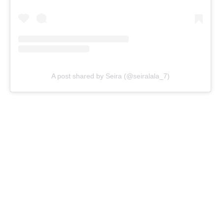
A post shared by Seira (@seiralala_7)