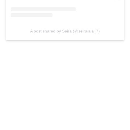
A post shared by Seira (@seiralala_7)