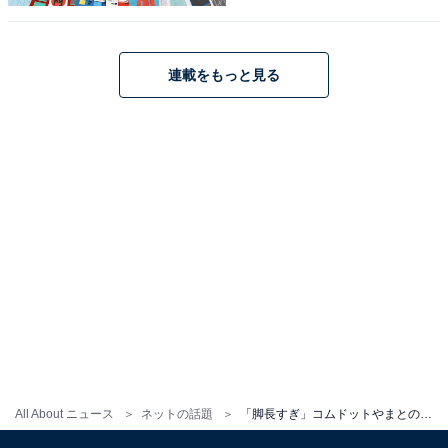
連載をもっと見る
All About ニュース
ネットの話題
「脚長すぎ」コムドットやまとの実妹・せいら、圧巻スタイル際立つ肩出しコーデ披露！ 「惚れちゃう」