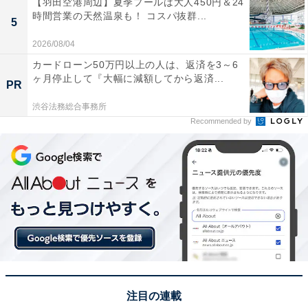
【羽田空港周辺】夏季プールは大人450円＆24
時間営業の天然温泉も！ コスパ抜群...
5
2026/08/04
カードローン50万円以上の人は、返済を3～6
ヶ月停止して『大幅に減額してから返済...
PR
渋谷法務総合事務所
Recommended by
注目の連載