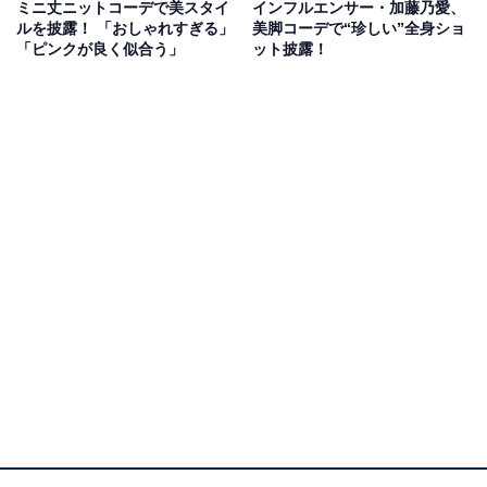
ミニ丈ニットコーデで美スタイ
インフルエンサー・加藤乃愛、
ルを披露！ 「おしゃれすぎる」
美脚コーデで“珍しい”全身ショ
「ピンクが良く似合う」
ット披露！