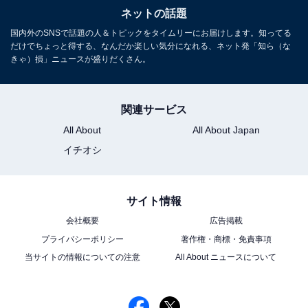
ネットの話題
国内外のSNSで話題の人＆トピックをタイムリーにお届けします。知ってる
だけでちょっと得する、なんだか楽しい気分になれる、ネット発「知ら（な
きゃ）損」ニュースが盛りだくさん。
関連サービス
All About
All About Japan
イチオシ
サイト情報
会社概要
広告掲載
プライバシーポリシー
著作権・商標・免責事項
当サイトの情報についての注意
All About ニュースについて