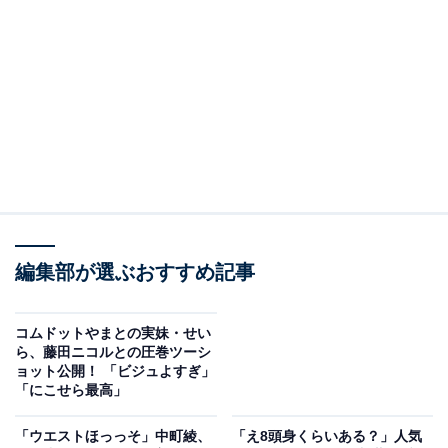
編集部が選ぶおすすめ記事
コムドットやまとの実妹・せい
ら、藤田ニコルとの圧巻ツーシ
ョット公開！ 「ビジュよすぎ」
「にこせら最高」
「ウエストほっっそ」中町綾、
「え8頭身くらいある？」人気