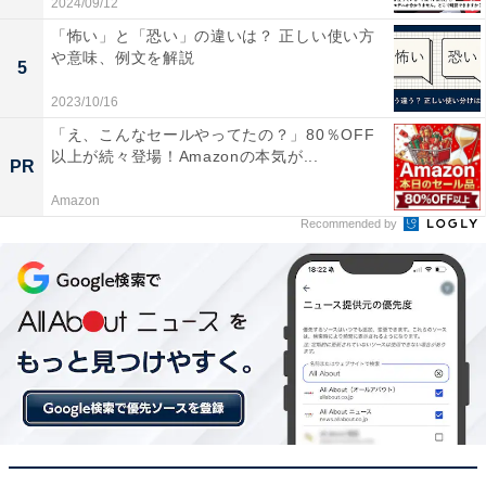
2024/09/12
い方は以下の通りです。
「怖い」と「恐い」の違いは？ 正しい使い方
や意味、例文を解説
5
【例文】
2023/10/16
（ビジネスチャットアプリなどのステータス欄に）
「え、こんなセールやってたの？」80％OFF
「6/24 〇〇GD」
以上が続々登場！Amazonの本気が...
PR
Amazon
Recommended by