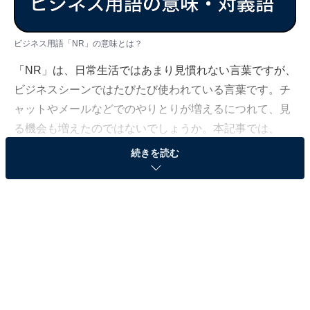
ビジネス用語「NR」の意味とは？
「NR」は、日常生活ではあまり見慣れない言葉ですが、
ビジネスシーンではたびたび使われている言葉です。チ
ャットやメールなどでのやりとりが増えるにつれて、見
る機会も増えたのではないでしょうか。本記事では、
「NR」の意味や類語、実際の「NR」の使い方や例文な
続きを読む
どについて、現役フリーアナウンサーの新保友映が解説
していきます。ビジネスシーンで使う「NR」以外の略語
もご紹介しているので、ぜひ最後までご覧ください。
関連記事：
【ビジネス用語】サラリーマンに必須のカタカナ・略語
一覧！ 例文もあり