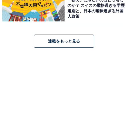
「～になります」を言い換えたい場合は？
のか？ スイスの厳格過ぎる学歴
選別と、日本の曖昧過ぎる外国
人政策
変化のない事実について話す場合は、「～になります」
ではなく「～です」とシンプルに言い切るのがよいでし
ょう。より丁寧に伝えたい場合は「～でございます」と
連載をもっと見る
いう表現で言い換えることもできます。
「～になります」の正しい使い方
特に変化のないことに対して「～になります」というの
は適切ではありませんが、前述のお店の会計やレストラ
ンでの例でも説明したとおり、状態が変化したり、動作
の結果を表す場合に「～になります」というのは正しい
表現です。「～になります」の正しい使い方の例文を以
下に示します。