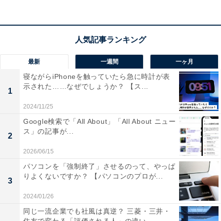
「～になります」の間違った使い方
「～になります」の間違った使い方として代表的なの
は、以下のようなものです。
最新
一週間
一ヶ月
寝ながらiPhoneを触っていたら急に時計が表
示された……なぜでしょうか？ 【ス...
【例文】
1
「（お店で）こちらの商品は1000円になります」
2024/11/25
「（レストランで）こちらがご注文の品になります」
Google検索で「All About」「All About ニュー
ス」の記事が...
2
商品の値段は変化するものではなく初めから決められて
2026/06/15
いますし、注文した料理も届いた時には完成していて特
パソコンを「強制終了」させるのって、やっぱ
に変化するようなものではありません。状態が変わった
りよくないですか？ 【パソコンのプロが...
3
り、新たに生じるものがあるわけではなく、単に事実を
2024/01/26
述べる場面で「～になります」というのは誤った使い方
同じ一流企業でも社風は真逆？ 三菱・三井・
です。