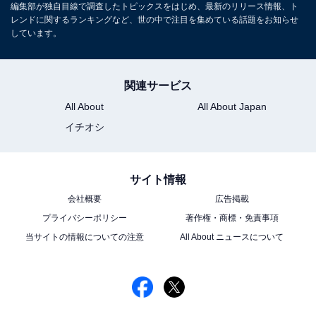
編集部が独自目線で調査したトピックスをはじめ、最新のリリース情報、ト
レンドに関するランキングなど、世の中で注目を集めている話題をお知らせ
しています。
関連サービス
All About
All About Japan
イチオシ
サイト情報
こちらもおすすめ
会社概要
広告掲載
「東京都出身のスターだと思う芸能人」ランキ
プライバシーポリシー
著作権・商標・免責事項
ング！ 2位「木村拓哉」、1位は？
当サイトの情報についての注意
All About ニュースについて