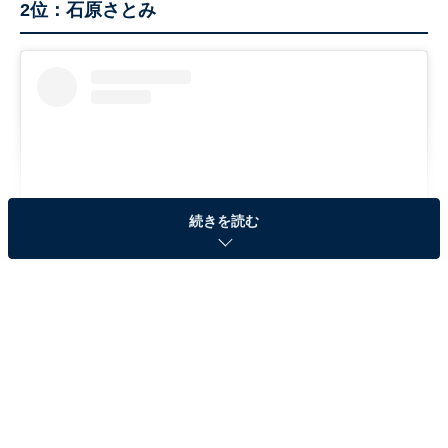
2位：石原さとみ
続きを読む
View this post on Instagram