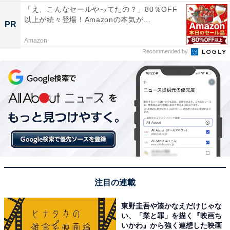
「え、こんなセールやってたの？」80％OFF
以上が続々登場！Amazonの本気が...
PR
Amazon
Recommended by
注目の連載
東野圭吾や湊かなえだけじゃな
い、「業と罪」を描く『映画ち
いかわ』から強く連想した映画