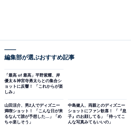
編集部が選ぶおすすめ記事
「最高 of 最高」平野紫耀、岸
優太＆神宮寺勇太らとの集合シ
ョットに反響！ 「これからが楽
しみ」
山田涼介、男2人でディズニー
中島健人、両親とのディズニー
満喫ショット！ 「こんな日が来
ショットにファン歓喜！ 「『息
るなんて誰が予想した…」「め
子』のお顔してる」「待ってこ
ちゃ楽しそう」
んな写真みてもいいの」