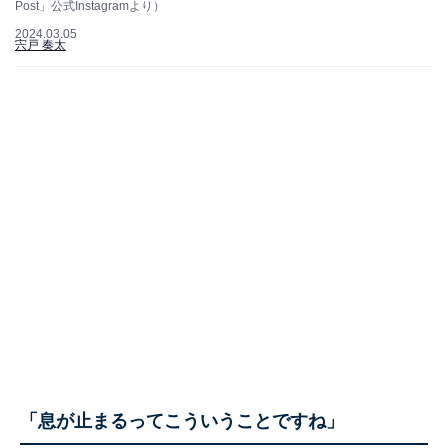
Post」公式Instagramより）
2024.03.05
宍戸 奏太
「息が止まるってこういうことですね」