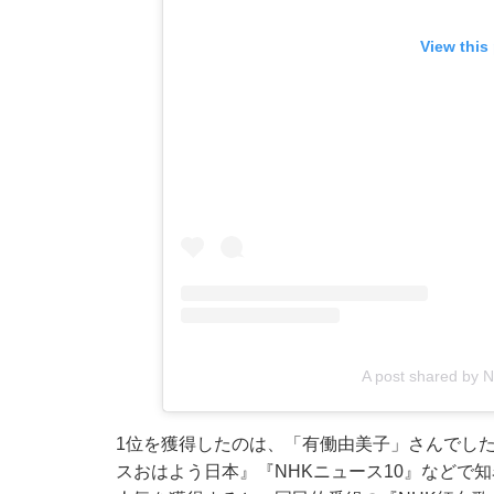
View this
A post shared b
1位を獲得したのは、「有働由美子」さんでした。
スおはよう日本』『NHKニュース10』などで