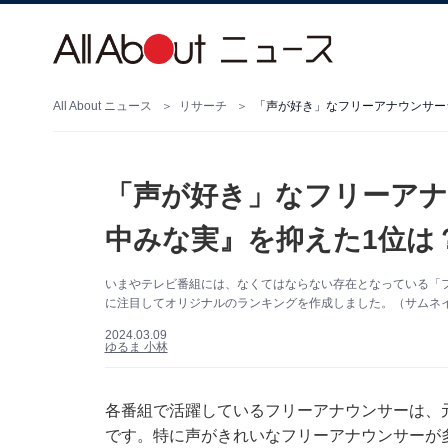
All About ニュース
リサーチ
「声が好き」なフリーアナウンサー
「声が好き」なフリーアナ
中みな実』を抑えた1位は
いまやテレビ番組には、なくてはならない存在となっている「
に注目してオリジナルのランキングを作成しました。（サムネイル
2024.03.09
ゆるま 小林
各番組で活躍しているフリーアナウンサーは、
です。特に声がきれいなフリーアナウンサーが