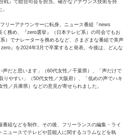
歌合戦』で総合司会を担当。確かなアナウンス技術を持
た。
・フリーアナウンサーに転身。ニュース番組『news
長く務め、『zero選挙』（日本テレビ系）の司会でもお
ビ系）でナレーターを務めるなど、さまざまな番組で美声
zero』を2024年3月で卒業すると発表。今後は、どんな
い声だと思います」（60代女性／千葉県）、「声だけで
取りやすい」（50代女性／大阪府）、「低めの声でハキ
代女性／兵庫県）などの意見が寄せられました。
報番組などを制作。その後、フリーランスの編集・ライ
トニュースでテレビや芸能人に関するコラムなどを執