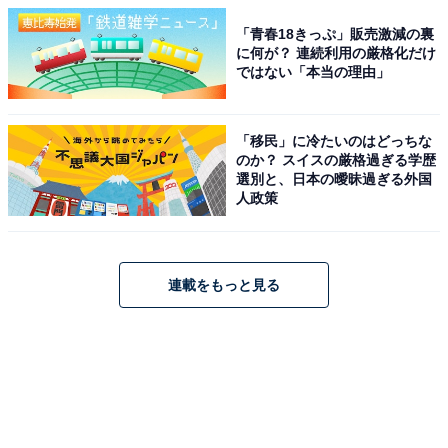
「青春18きっぷ」販売激減の裏
に何が？ 連続利用の厳格化だけ
ではない「本当の理由」
「移民」に冷たいのはどっちな
のか？ スイスの厳格過ぎる学歴
選別と、日本の曖昧過ぎる外国
人政策
連載をもっと見る