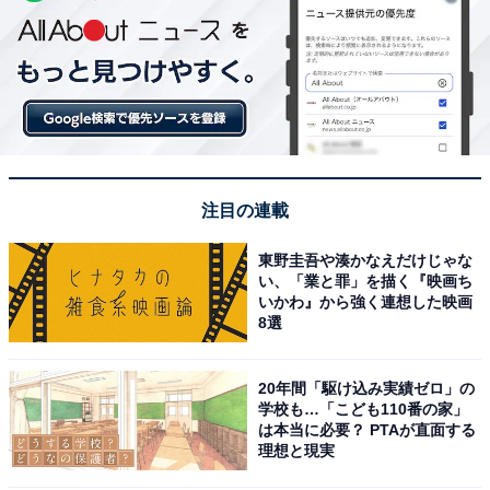
注目の連載
東野圭吾や湊かなえだけじゃな
い、「業と罪」を描く『映画ち
いかわ』から強く連想した映画
8選
20年間「駆け込み実績ゼロ」の
学校も…「こども110番の家」
は本当に必要？ PTAが直面する
理想と現実