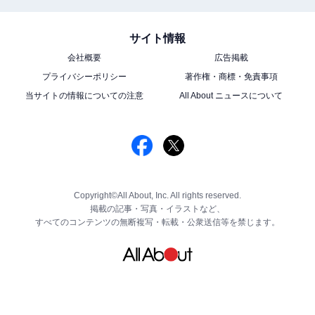
サイト情報
会社概要
広告掲載
プライバシーポリシー
著作権・商標・免責事項
当サイトの情報についての注意
All About ニュースについて
Copyright©All About, Inc. All rights reserved.
掲載の記事・写真・イラストなど、
すべてのコンテンツの無断複写・転載・公衆送信等を禁じます。