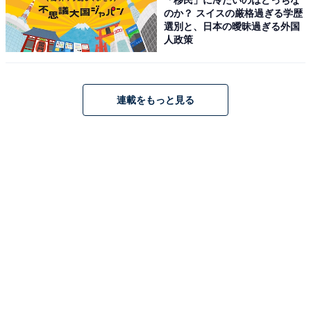
のか？ スイスの厳格過ぎる学歴
選別と、日本の曖昧過ぎる外国
人政策
連載をもっと見る
2023年に75周年を迎えた「らーめんの千草」本店外観
2023年に75周年を迎えた「らーめんの千草」。その味は
3代目となる遠藤圭介さんへと引き継がれています。圭
介さんは1998年ごろから店に入るようになり、2004年3
月のラー博出店時には責任者として腕を振るいました