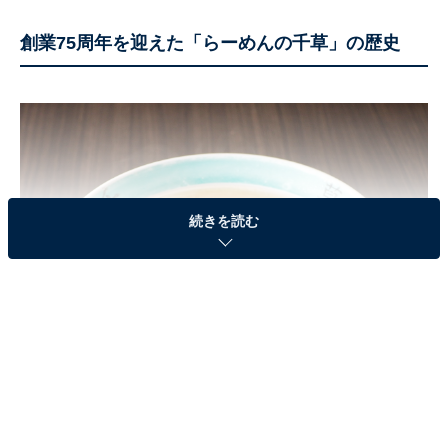
創業75周年を迎えた「らーめんの千草」の歴史
続きを読む
「千草食堂」時代の丼で作った初代の味を再現したラーメン