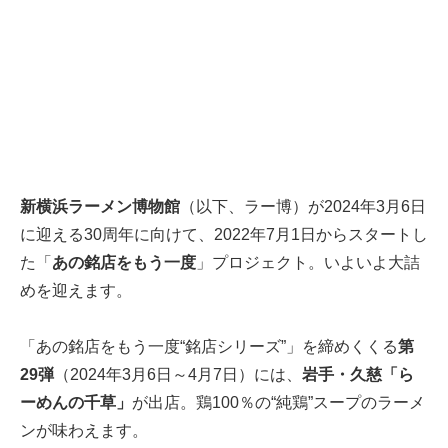
新横浜ラーメン博物館
（以下、ラー博）が2024年3月6日
に迎える30周年に向けて、2022年7月1日からスタートし
た「
あの銘店をもう一度
」プロジェクト。いよいよ大詰
めを迎えます。
「あの銘店をもう一度“銘店シリーズ”」を締めくくる
第
29弾
（2024年3月6日～4月7日）には、
岩手・久慈「ら
ーめんの千草」
が出店。鶏100％の“純鶏”スープのラーメ
ンが味わえます。