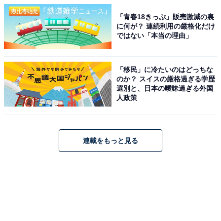
「青春18きっぷ」販売激減の裏
に何が？ 連続利用の厳格化だけ
ではない「本当の理由」
「移民」に冷たいのはどっちな
のか？ スイスの厳格過ぎる学歴
選別と、日本の曖昧過ぎる外国
人政策
連載をもっと見る