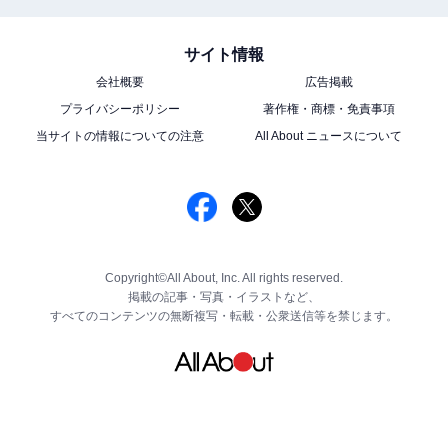
サイト情報
会社概要
広告掲載
プライバシーポリシー
著作権・商標・免責事項
当サイトの情報についての注意
All About ニュースについて
Copyright©All About, Inc. All rights reserved.
掲載の記事・写真・イラストなど、
すべてのコンテンツの無断複写・転載・公衆送信等を禁じます。