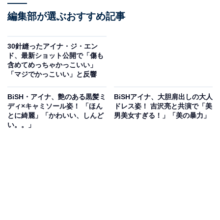
編集部が選ぶおすすめ記事
30針縫ったアイナ・ジ・エン
ド、最新ショット公開で「傷も
含めてめっちゃかっこいい」
「マジでかっこいい」と反響
BiSH・アイナ、艶のある黒髪ミ
BiSHアイナ、大胆肩出しの大人
ディ×キャミソール姿！ 「ほん
ドレス姿！ 吉沢亮と共演で「美
とに綺麗」「かわいい、しんど
男美女すぎる！」「美の暴力」
い。。」