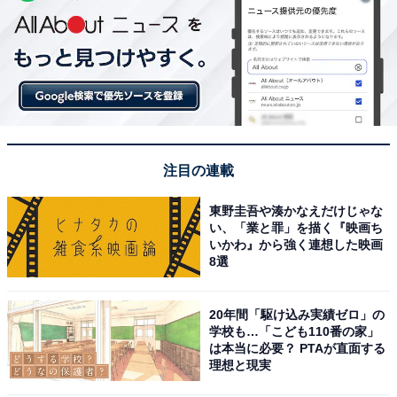
注目の連載
東野圭吾や湊かなえだけじゃな
い、「業と罪」を描く『映画ち
いかわ』から強く連想した映画
8選
20年間「駆け込み実績ゼロ」の
学校も…「こども110番の家」
は本当に必要？ PTAが直面する
理想と現実