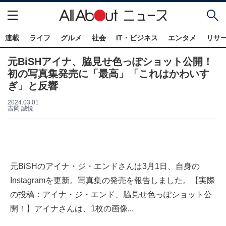
連載
ライフ
グルメ
社会
IT・ビジネス
エンタメ
リサ
元BiSHアイナ、脇見せ色っぽショット公開！
初の写真集発売に「最高」「これはかわいす
ぎ」と反響
2024.03.01
吉岡 誠悦
元BiSHのアイナ・ジ・エンドさんは3月1日、自身の
Instagramを更新。写真集の発売を報告しました。【実際
の投稿：アイナ・ジ・エンド、脇見せ色っぽショット公
開！】アイナさんは、1枚の画像...