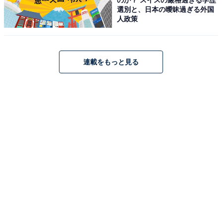
タル的に最先端のポップグループです（70代男性／滋賀
選別と、日本の曖昧過ぎる外国
人政策
県）」などの理由が集まりました。
連載をもっと見る
※回答者のコメントは原文ママです
11位までの全ランキング結果を見
次ページ
る