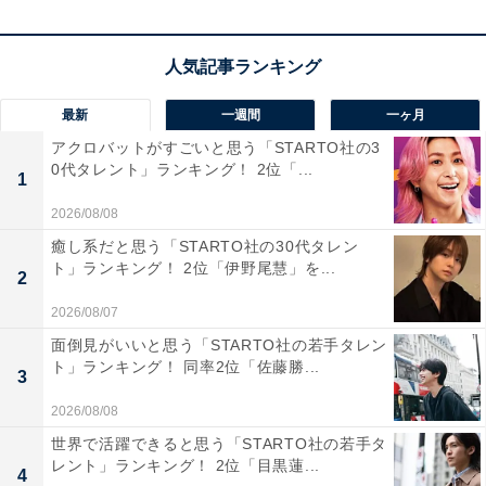
最新
一週間
一ヶ月
アクロバットがすごいと思う「STARTO社の3
0代タレント」ランキング！ 2位「...
1
2026/08/08
1位：Perfume
癒し系だと思う「STARTO社の30代タレン
ト」ランキング！ 2位「伊野尾慧」を...
2
2026/08/07
面倒見がいいと思う「STARTO社の若手タレン
ト」ランキング！ 同率2位「佐藤勝...
3
2026/08/08
世界で活躍できると思う「STARTO社の若手タ
レント」ランキング！ 2位「目黒蓮...
4