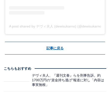
A post shared by デヴィ夫人 (dewisukarno) (@dewisukarnoofficia
記事に戻る
こちらもおすすめ
デヴィ夫人、『週刊文春』らを刑事告訴。約
1700万円の“資金持ち逃げ”報道に対し「内容は
事実無根」