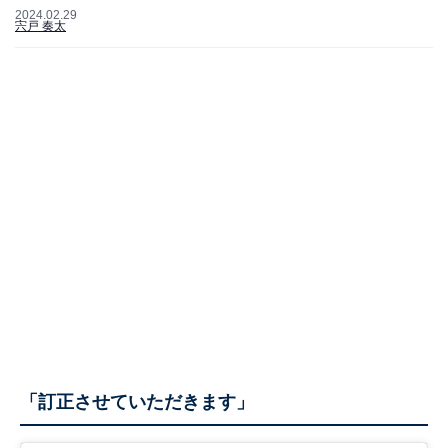
2024.02.29
宍戸 奏太
「訂正させていただきます」