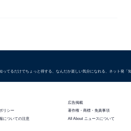
。知ってるだけでちょっと得する、なんだか楽しい気分になれる、ネット発「
広告掲載
ポリシー
著作権・商標・免責事項
報についての注意
All About ニュースについて