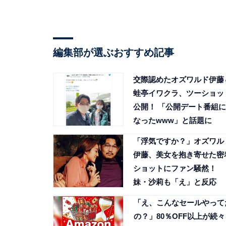
編集部が選ぶおすすめ記事
交際認めたオズワルド伊藤
蛙亭イワクラ、ツーショッ
公開！ 「公開デート番組に
なったwww」と話題に
「浮気ですか？」オズワル
伊藤、美女を抱き寄せた密
ショットにファン騒然！
妹・沙莉も「え」と反応
「え、こんなセールやって
の？」80％OFF以上が続々