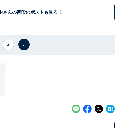
中さんの普段のポストも見る！
2