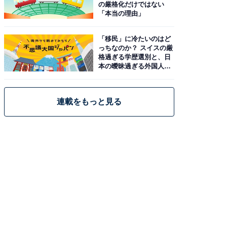
の厳格化だけではない
「本当の理由」
「移民」に冷たいのはど
っちなのか？ スイスの厳
格過ぎる学歴選別と、日
本の曖昧過ぎる外国人政
策
連載をもっと見る