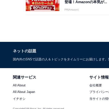
登場！Amazonの本気が...
PR(Amazon)
ネットの話題
国内外のSNSで話題の人＆トピックをタイムリーにお届けします
関連サービス
サイト情報
All About
会社概要
All About Japan
プライバシー
イチオシ
当サイトの情
Copyright©All About, Inc. All rights reserved.