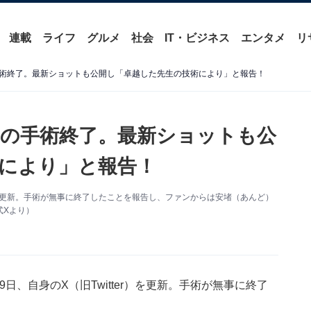
連載
ライフ
グルメ
社会
IT・ビジネス
エンタメ
リ
術終了。最新ショットも公開し「卓越した先生の技術により」と報告！
の手術終了。最新ショットも公
により」と報告！
を更新。手術が無事に終了したことを報告し、ファンからは安堵（あんど）
式Xより）
、自身のX（旧Twitter）を更新。手術が無事に終了