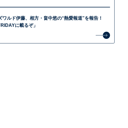
ズワルド伊藤、相方・畠中悠の“熱愛報道”を報告！
RIDAYに載るぞ」