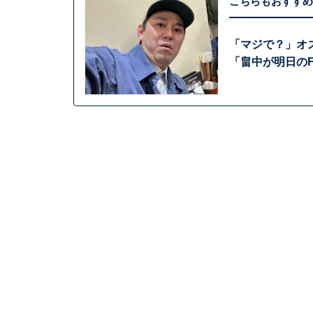
こちらもおすすめ
「マジで？」オ
「畠中が明日のF