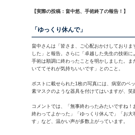
【実際の投稿：畠中悠、手術終了の報告！】
「ゆっくり休んで」
畠中さんは「皆さま、ご心配おかけしておりま
した」と報告。さらに「卓越した先生の技術に
手術は順調に終わったことを明かしました。ま
いててそれが気持ちいいです」とのこと。
ポストに載せられた1枚の写真には、病室のベ
素マスクのような器具を付けてはいますが、笑
コメントでは、「無事終わったみたいですね！
終わってよかった」「ゆっくり休んで」「お大
す」など、温かい声が多数上がっています。