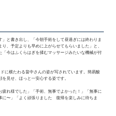
す」と書き出し、「今朝手術をして昼過ぎには終わりま
より、予定よりも早めに上がらせてもらいました」と、
た「今はふくらはぎを揉むマッサージみたいな機械が付
ッドに横たわる畠中さんの姿が写されています。簡易酸
顔を見せ、ほっと一安心する姿です。
お疲れ様でした」「手術、無事でよかった！」「無事に
事に〜」「よく頑張りました 復帰を楽しみに待ちま