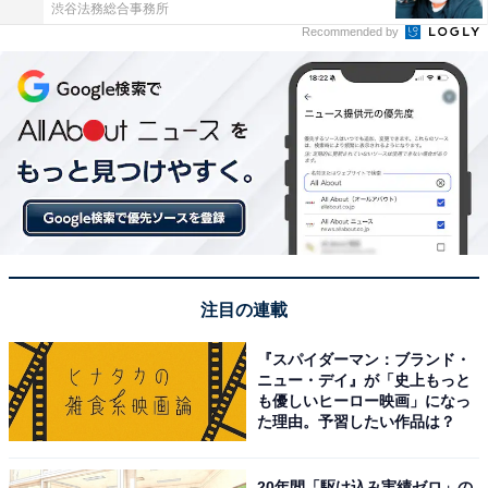
渋谷法務総合事務所
Recommended by
注目の連載
『スパイダーマン：ブランド・
ニュー・デイ』が「史上もっと
も優しいヒーロー映画」になっ
た理由。予習したい作品は？
20年間「駆け込み実績ゼロ」の