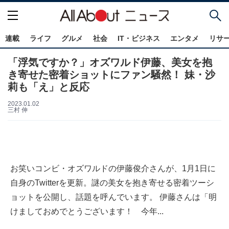
連載
ライフ
グルメ
社会
IT・ビジネス
エンタメ
リサ
「浮気ですか？」オズワルド伊藤、美女を抱
き寄せた密着ショットにファン騒然！ 妹・沙
莉も「え」と反応
2023.01.02
三村 伸
お笑いコンビ・オズワルドの伊藤俊介さんが、1月1日に
自身のTwitterを更新。謎の美女を抱き寄せる密着ツーシ
ョットを公開し、話題を呼んでいます。 伊藤さんは「明
けましておめでとうございます！ 今年...