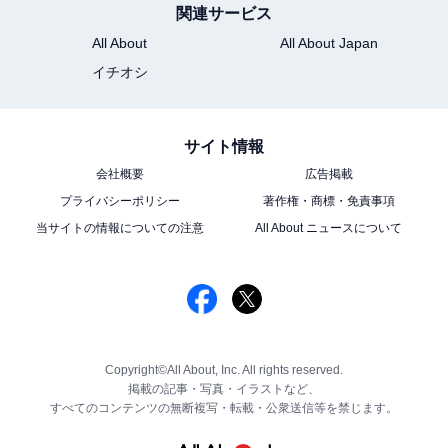
関連サービス
All About
All About Japan
イチオシ
サイト情報
会社概要
広告掲載
プライバシーポリシー
著作権・商標・免責事項
当サイトの情報についての注意
All About ニュースについて
Copyright©All About, Inc. All rights reserved.
掲載の記事・写真・イラストなど、
すべてのコンテンツの無断複写・転載・公衆送信等を禁じます。