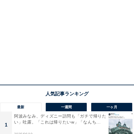
最新
一週間
一ヶ月
阿波みなみ、ディズニー訪問も「ガチで帰りた
い」吐露。「これは帰りたいw」「なんち...
1