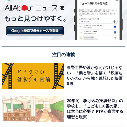
注目の連載
東野圭吾や湊かなえだけじゃな
い、「業と罪」を描く『映画ち
いかわ』から強く連想した映画
8選
20年間「駆け込み実績ゼロ」の
学校も…「こども110番の家」
は本当に必要？ PTAが直面する
理想と現実