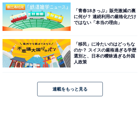
「青春18きっぷ」販売激減の裏
に何が？ 連続利用の厳格化だけ
ではない「本当の理由」
「移民」に冷たいのはどっちな
のか？ スイスの厳格過ぎる学歴
選別と、日本の曖昧過ぎる外国
人政策
連載をもっと見る