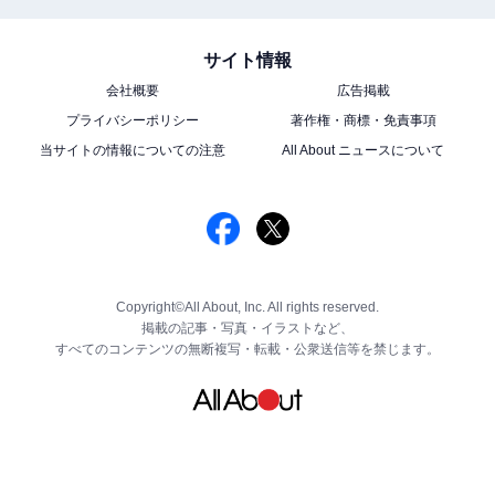
サイト情報
会社概要
広告掲載
プライバシーポリシー
著作権・商標・免責事項
当サイトの情報についての注意
All About ニュースについて
Copyright©All About, Inc. All rights reserved.
掲載の記事・写真・イラストなど、
すべてのコンテンツの無断複写・転載・公衆送信等を禁じます。