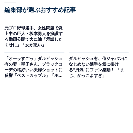
編集部が選ぶおすすめ記事
元プロ野球選手、女性問題で炎
上中の巨人・坂本勇人を擁護す
る動画公開で火に油「示談した
くせに」「女が悪い」
「オーラすごっ」ダルビッシュ
ダルビッシュ有、侍ジャパンに
有の妻・聖子さん、ブラックコ
なじめない選手を気に掛け
ーデの格好いい夫婦ショットに
る“男気”にファン感動！ 「ま
反響「ベストカップル」「ホン
じ、かっこよすぎ」
ト美人」