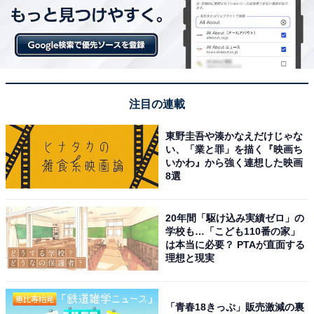
注目の連載
東野圭吾や湊かなえだけじゃな
い、「業と罪」を描く『映画ち
いかわ』から強く連想した映画
8選
20年間「駆け込み実績ゼロ」の
学校も…「こども110番の家」
は本当に必要？ PTAが直面する
理想と現実
「青春18きっぷ」販売激減の裏