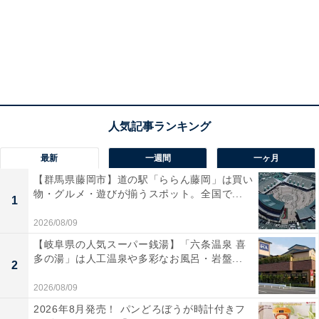
最新
一週間
一ヶ月
【群馬県藤岡市】道の駅「ららん藤岡」は買い
物・グルメ・遊びが揃うスポット。全国で...
1
2026/08/09
【岐阜県の人気スーパー銭湯】「六条温泉 喜
多の湯」は人工温泉や多彩なお風呂・岩盤...
2
2026/08/09
2026年8月発売！ パンどろぼうが時計付きフ