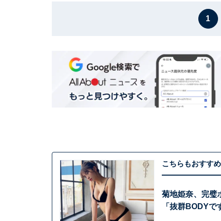
1
こちらもおすすめ
菊地姫奈、完璧
「抜群BODYで