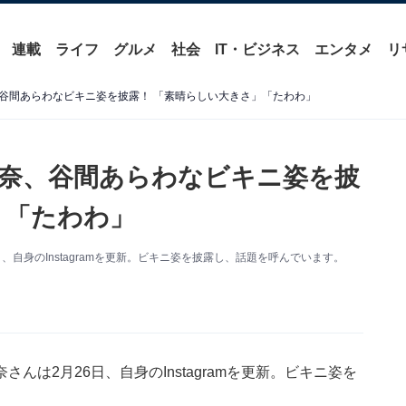
連載
ライフ
グルメ
社会
IT・ビジネス
エンタメ
リ
谷間あらわなビキニ姿を披露！ 「素晴らしい大きさ」「たわわ」
奈、谷間あらわなビキニ姿を披
」「たわわ」
自身のInstagramを更新。ビキニ姿を披露し、話題を呼んでいます。
は2月26日、自身のInstagramを更新。ビキニ姿を