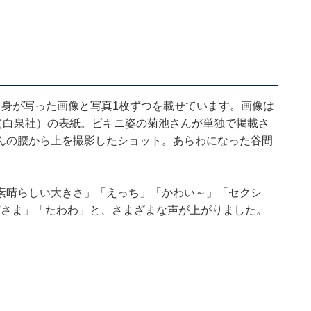
自身が写った画像と写真1枚ずつを載せています。画像は
（白泉社）の表紙。ビキニ姿の菊池さんが単独で掲載さ
んの腰から上を撮影したショット。あらわになった谷間
素晴らしい大きさ」「えっち」「かわい～」「セクシ
姉さま」「たわわ」と、さまざまな声が上がりました。