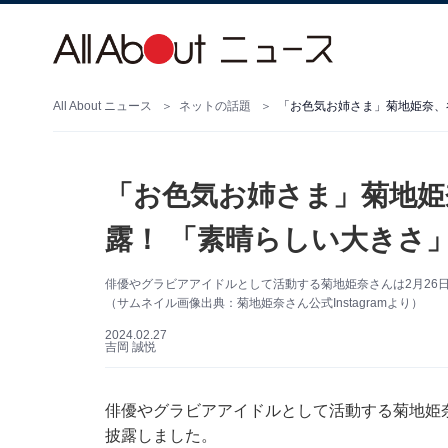
All About ニュース
ネットの話題
「お色気お姉さま」菊地姫奈、
「お色気お姉さま」菊地姫
露！ 「素晴らしい大きさ
俳優やグラビアアイドルとして活動する菊地姫奈さんは2月26日、
（サムネイル画像出典：菊地姫奈さん公式Instagramより）
2024.02.27
吉岡 誠悦
俳優やグラビアアイドルとして活動する菊地姫奈さん
披露しました。