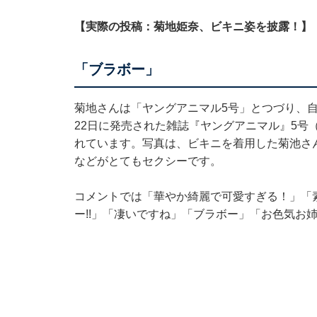
【実際の投稿：菊地姫奈、ビキニ姿を披露！】
「ブラボー」
菊地さんは「ヤングアニマル5号」とつづり、
22日に発売された雑誌『ヤングアニマル』5号
れています。写真は、ビキニを着用した菊池さ
などがとてもセクシーです。
コメントでは「華やか綺麗で可愛すぎる！」「
ー!!」「凄いですね」「ブラボー」「お色気お