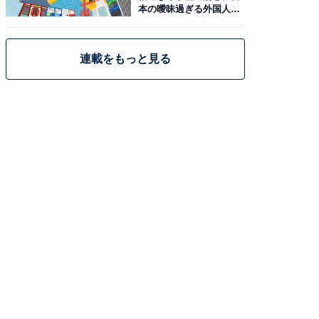
本の曖昧過ぎる外国人政
策
連載をもっと見る