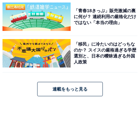
「青春18きっぷ」販売激減の裏
に何が？ 連続利用の厳格化だけ
ではない「本当の理由」
「移民」に冷たいのはどっちな
のか？ スイスの厳格過ぎる学歴
選別と、日本の曖昧過ぎる外国
人政策
連載をもっと見る