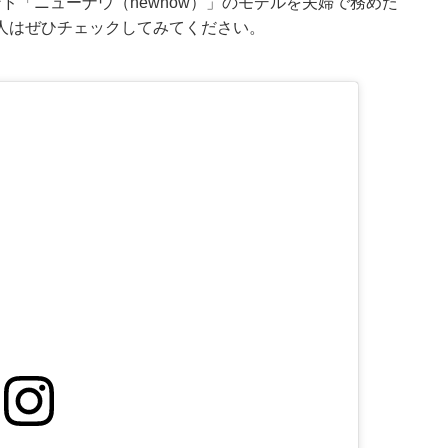
ド「ニューナウ（newnow）」のモデルを夫婦で務めた
人はぜひチェックしてみてください。