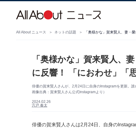
All About ニュース
ネットの話題
「奥様かな」賀来賢人、妻・榮
「奥様かな」賀来賢人、妻
に反響！ 「におわせ」「
俳優の賀来賢人さんが、2月24日に自身のInstagramを更
画像出典：賀来賢人さん公式Instagramより）
2024.02.26
宍戸 奏太
俳優の賀来賢人さんは2月24日、自身のInsta