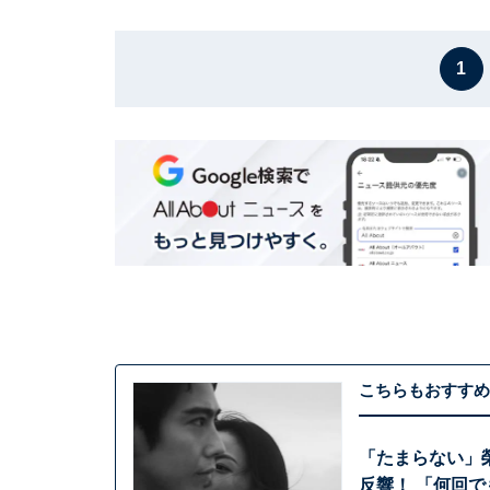
1
こちらもおすすめ
「たまらない」
反響！ 「何回