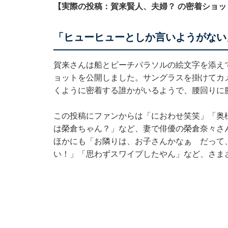
【実際の投稿：賀来賢人、夫婦？ の密着ショッ
「ヒューヒューとしか言いようがない
賀来さんは船とビーチパラソルの絵文字を添え
ョットを公開しました。サングラスを掛けてカ
くように密着する誰かがいるようで、腰回りに
この投稿にファンからは「におわせ笑笑」「奥
は榮倉ちゃん？」など、妻で俳優の榮倉奈々さ
ほかにも「お隣りは、お子さんかなぁ だって
い！」「思わずスワイプしたやん」など、さま