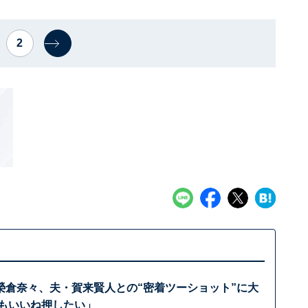
2
榮倉奈々、夫・賀来賢人との“密着ツーショット”に大
でもいいね押したい」