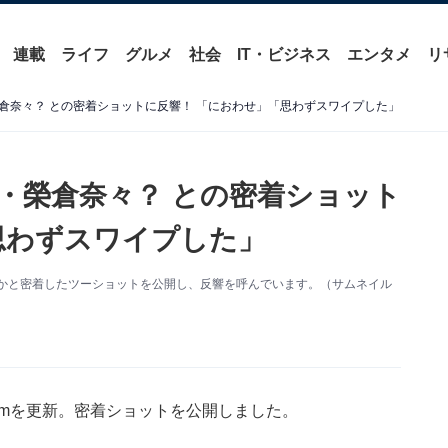
連載
ライフ
グルメ
社会
IT・ビジネス
エンタメ
リ
倉奈々？ との密着ショットに反響！ 「におわせ」「思わずスワイプした」
・榮倉奈々？ との密着ショット
思わずスワイプした」
新。誰かと密着したツーショットを公開し、反響を呼んでいます。（サムネイル
gramを更新。密着ショットを公開しました。