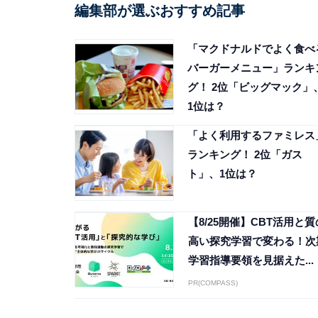
編集部が選ぶおすすめ記事
「マクドナルドでよく食べ
バーガーメニュー」ランキ
グ！ 2位「ビッグマック」
1位は？
「よく利用するファミレス
ランキング！ 2位「ガス
ト」、1位は？
【8/25開催】CBT活用と質
高い探究学習で変わる！次
学習指導要領を見据えた...
PR(COMPASS)