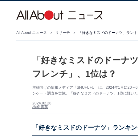
All About ニュース
リサーチ
「好きなミスドのドーナツ」ランキ
「好きなミスドのドーナツ
フレンチ」、1位は？
主婦向けの情報メディア「SHUFUFU」は、2024年1月に2
ンケート調査を実施。「好きなミスドのドーナツ」1位に輝いた
2024.02.28
柿崎 真英
「好きなミスドのドーナツ」ランキン