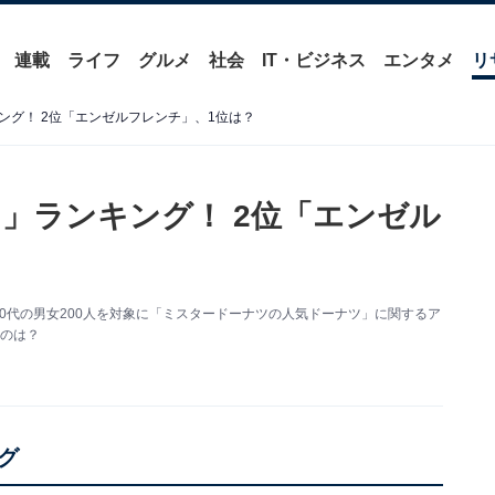
連載
ライフ
グルメ
社会
IT・ビジネス
エンタメ
リ
ング！ 2位「エンゼルフレンチ」、1位は？
」ランキング！ 2位「エンゼル
0～60代の男女200人を対象に「ミスタードーナツの人気ドーナツ」に関するア
のは？
グ