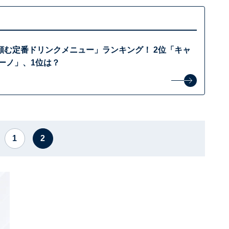
頼む定番ドリンクメニュー」ランキング！ 2位「キャ
ーノ」、1位は？
1
2