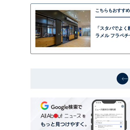
こちらもおすすめ
「スタバでよく
ラメル フラペチ