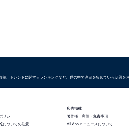
情報、トレンドに関するランキングなど、世の中で注目を集めている話題を
広告掲載
ポリシー
著作権・商標・免責事項
報についての注意
All About ニュースについて