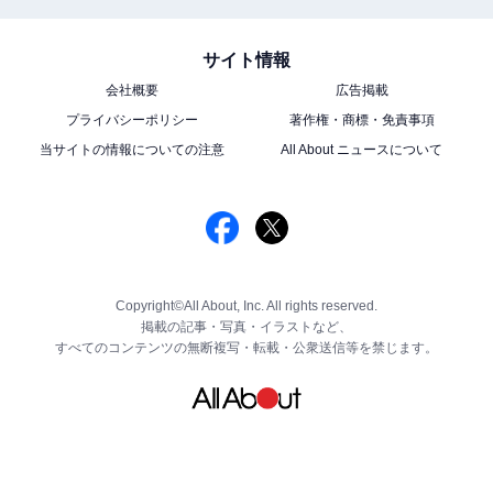
サイト情報
会社概要
広告掲載
プライバシーポリシー
著作権・商標・免責事項
当サイトの情報についての注意
All About ニュースについて
Copyright©All About, Inc. All rights reserved.
掲載の記事・写真・イラストなど、
すべてのコンテンツの無断複写・転載・公衆送信等を禁じます。