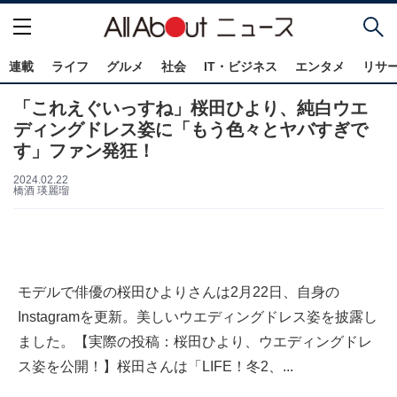
連載
ライフ
グルメ
社会
IT・ビジネス
エンタメ
リサ
「これえぐいっすね」桜田ひより、純白ウエ
ディングドレス姿に「もう色々とヤバすぎで
す」ファン発狂！
2024.02.22
橋酒 瑛麗瑠
モデルで俳優の桜田ひよりさんは2月22日、自身の
Instagramを更新。美しいウエディングドレス姿を披露し
ました。【実際の投稿：桜田ひより、ウエディングドレ
ス姿を公開！】桜田さんは「LIFE！冬2、...