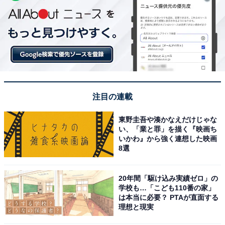
注目の連載
東野圭吾や湊かなえだけじゃな
い、「業と罪」を描く『映画ち
いかわ』から強く連想した映画
8選
20年間「駆け込み実績ゼロ」の
学校も…「こども110番の家」
は本当に必要？ PTAが直面する
理想と現実