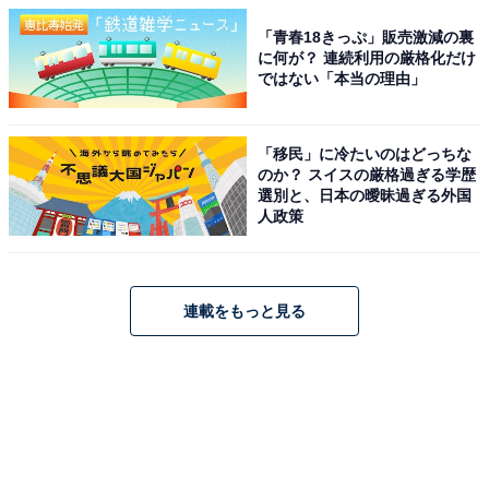
「青春18きっぷ」販売激減の裏
に何が？ 連続利用の厳格化だけ
ではない「本当の理由」
「移民」に冷たいのはどっちな
のか？ スイスの厳格過ぎる学歴
選別と、日本の曖昧過ぎる外国
人政策
連載をもっと見る