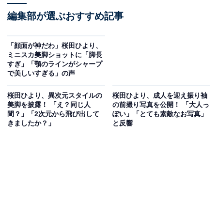
編集部が選ぶおすすめ記事
「顔面が神だわ」桜田ひより、
ミニスカ美脚ショットに「脚長
すぎ」「顎のラインがシャープ
で美しいすぎる」の声
桜田ひより、異次元スタイルの
桜田ひより、成人を迎え振り袖
美脚を披露！ 「え？同じ人
の前撮り写真を公開！ 「大人っ
間？」「2次元から飛び出して
ぽい」「とても素敵なお写真」
きましたか？」
と反響