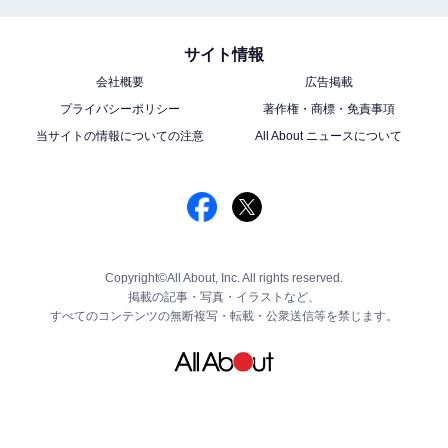
サイト情報
会社概要
広告掲載
プライバシーポリシー
著作権・商標・免責事項
当サイトの情報についての注意
All About ニュースについて
Copyright©All About, Inc. All rights reserved.
掲載の記事・写真・イラストなど、
すべてのコンテンツの無断複写・転載・公衆送信等を禁じます。