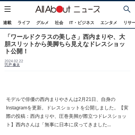
連載
ライフ
グルメ
社会
IT・ビジネス
エンタメ
リサ
「ワールドクラスの美しさ」西内まりや、大
胆スリットから美脚ちら見えなドレスショッ
ト公開！
2024.02.22
宍戸 奏太
モデルで俳優の西内まりやさんは2月21日、自身の
Instagramを更新。ドレスショットを公開しました。【実
際の投稿：西内まりや、圧巻美脚が際立つドレスショッ
ト】西内さんは「無事に日本に戻ってきました...