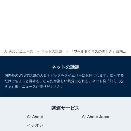
All About ニュース
ネットの話題
「ワールドクラスの美しさ」西内まりや、大胆スリットから美脚ちら見えなドレスショット公開！
ネットの話題
国内外のSNSで話題の人＆トピックをタイムリーにお届けします。知ってる
だけでちょっと得する、なんだか楽しい気分になれる、ネット発「知ら（な
きゃ）損」ニュースが盛りだくさん。
関連サービス
All About
All About Japan
イチオシ