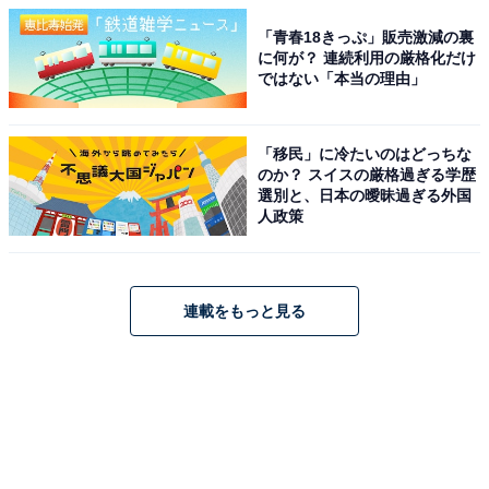
「青春18きっぷ」販売激減の裏
に何が？ 連続利用の厳格化だけ
ではない「本当の理由」
「移民」に冷たいのはどっちな
のか？ スイスの厳格過ぎる学歴
選別と、日本の曖昧過ぎる外国
人政策
連載をもっと見る