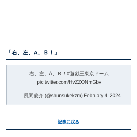
「右、左、A、Ｂ！」
右、左、A、Ｂ！
#遊戯王東京ドーム
pic.twitter.com/HvZZONmGbv
— 風間俊介 (@shunsukekzm)
February 4, 2024
記事に戻る