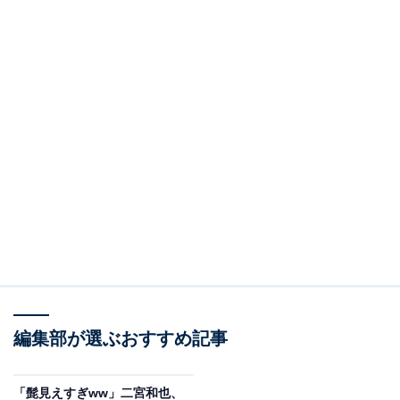
編集部が選ぶおすすめ記事
「髭見えすぎww」二宮和也、