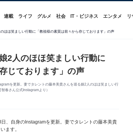
連載
ライフ
グルメ
社会
IT・ビジネス
エンタメ
リ
2人のほほ笑ましい行動に「教祖様の素質は前々から存じております」の声
”娘2人のほほ笑ましい行動に
存じております」の声
tagramを更新。妻でタレントの藤本美貴さんを巡る娘2人のほほ笑ましい行
さん公式Instagramより）
、自身のInstagramを更新。妻でタレントの藤本美貴
ています。