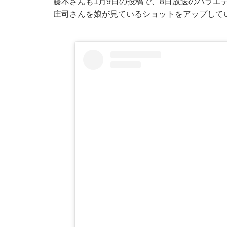
藤本さんも1月9日の投稿で、8日放送のバラエテ
庄司さんを娘が見ているショットをアップして