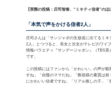
【実際の投稿：庄司智春、“ミキティ信者”のほ
「本気で声をかける信者2人」
庄司さんは「サンジャポの生放送に出てるミキ
2人」とつづると、長女と次女がテレビのワイ
情報バラエティ『サンデージャポン』（TBS
です。
この投稿にはファンから「かわいい」の声が殺
すね」「自慢のママだね」「教祖様の素質は前
にかわいい信者ですね」「リアル推しの子」「