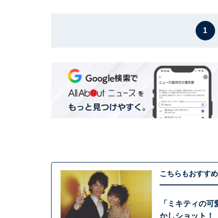
1
こちらもおすすめ
「ミキティの可
かしショット！