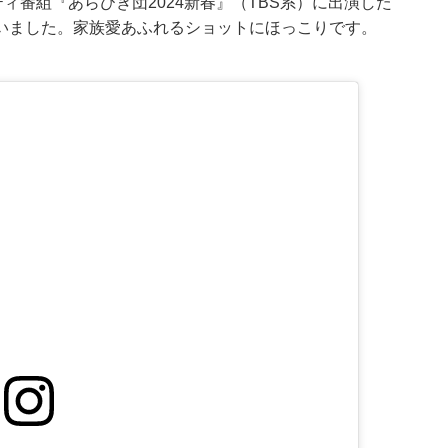
ィ番組『あらびき団2024新春』（TBS系）に出演した
いました。家族愛あふれるショットにほっこりです。