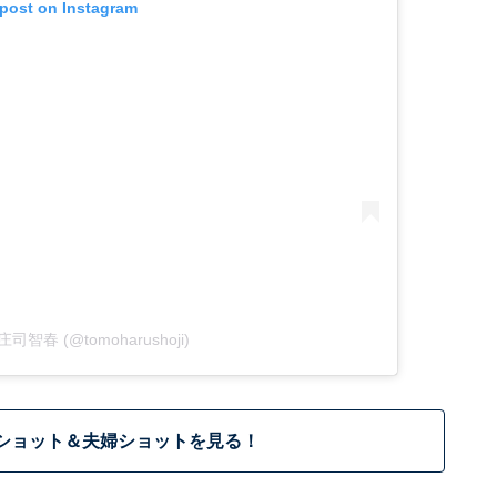
 post on Instagram
y 庄司智春 (@tomoharushoji)
ショット＆夫婦ショットを見る！