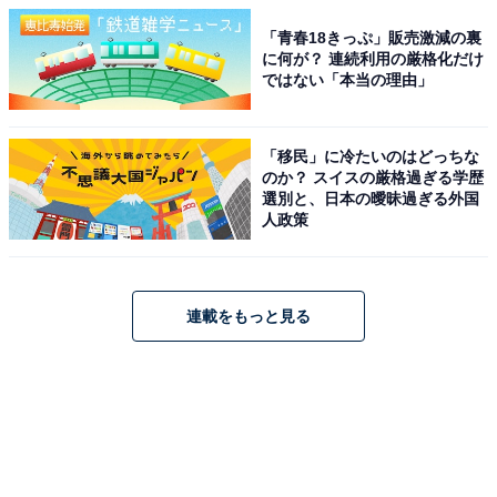
「青春18きっぷ」販売激減の裏
に何が？ 連続利用の厳格化だけ
ではない「本当の理由」
「移民」に冷たいのはどっちな
のか？ スイスの厳格過ぎる学歴
選別と、日本の曖昧過ぎる外国
人政策
連載をもっと見る