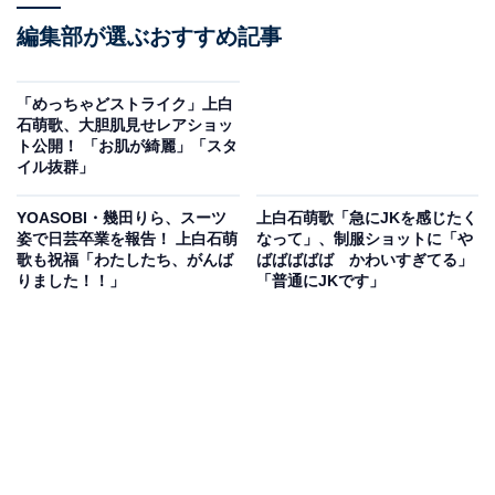
編集部が選ぶおすすめ記事
「めっちゃどストライク」上白
石萌歌、大胆肌見せレアショッ
ト公開！ 「お肌が綺麗」「スタ
イル抜群」
YOASOBI・幾田りら、スーツ
上白石萌歌「急にJKを感じたく
姿で日芸卒業を報告！ 上白石萌
なって」、制服ショットに「や
歌も祝福「わたしたち、がんば
ばばばばば かわいすぎてる」
りました！！」
「普通にJKです」