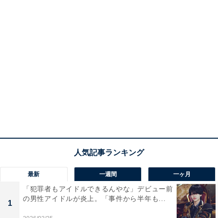
最新
一週間
一ヶ月
「犯罪者もアイドルできるんやな」デビュー前
の男性アイドルが炎上。「事件から半年も...
1