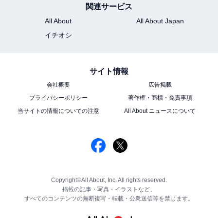
関連サービス
All About
All About Japan
イチオシ
サイト情報
会社概要
広告掲載
プライバシーポリシー
著作権・商標・免責事項
当サイトの情報についての注意
All About ニュースについて
Copyright©All About, Inc. All rights reserved.
掲載の記事・写真・イラストなど、
すべてのコンテンツの無断複写・転載・公衆送信等を禁じます。