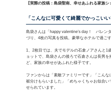
【実際の投稿：島袋聖南、幸せあふれる家族シ
「こんなに可愛くて綺麗でかっこいい
島袋さんは「happy valentine's da
づり、4枚の写真を投稿。豪華なホテルで過ご
1、2枚目では、夫でモデルの石倉ノアさんと1
ョットで、島袋さんの後ろで石倉さんは長男を
ど、家族の幸せがあふれた様子です。
ファンからは「素敵ファミリーです」「こんな
裾分けもらいました」「めちゃくちゃお似合い
せられています。