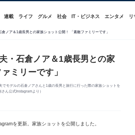
連載
ライフ
グルメ
社会
IT・ビジネス
エンタメ
リ
石倉ノア＆1歳長男との家族ショット公開！ 「素敵ファミリーです」
、夫・石倉ノア＆1歳長男との家
ファミリーです」
更新。夫でモデルの石倉ノアさんと1歳の長男と旅行に行った際の家族ショットを
公式Instagramより）
tagramを更新。家族ショットを公開しました。