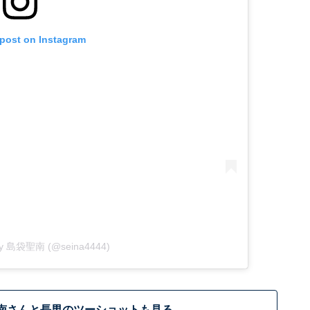
 post on Instagram
 by 島袋聖南 (@seina4444)
南さんと長男のツーショットも見る