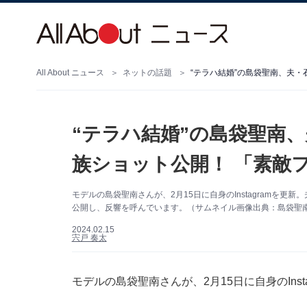
All About ニュース
ネットの話題
“テラハ結婚”の島袋聖南、夫・
“テラハ結婚”の島袋聖南
族ショット公開！ 「素敵
モデルの島袋聖南さんが、2月15日に自身のInstagramを
公開し、反響を呼んでいます。（サムネイル画像出典：島袋聖南さん
2024.02.15
宍戸 奏太
モデルの島袋聖南さんが、2月15日に自身のIns