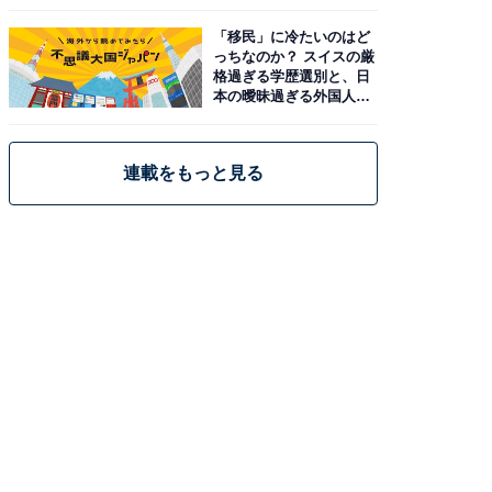
「移民」に冷たいのはど
っちなのか？ スイスの厳
格過ぎる学歴選別と、日
本の曖昧過ぎる外国人政
策
連載をもっと見る