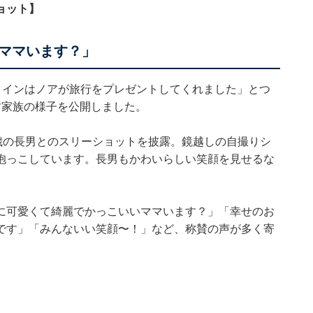
ョット】
ママいます？」
y！ バレンタインはノアが旅行をプレゼントしてくれました」とつ
す家族の様子を公開しました。
歳の長男とのスリーショットを披露。鏡越しの自撮りシ
抱っこしています。長男もかわいらしい笑顔を見せるな
に可愛くて綺麗でかっこいいママいます？」「幸せのお
です」「みんないい笑顔〜！」など、称賛の声が多く寄