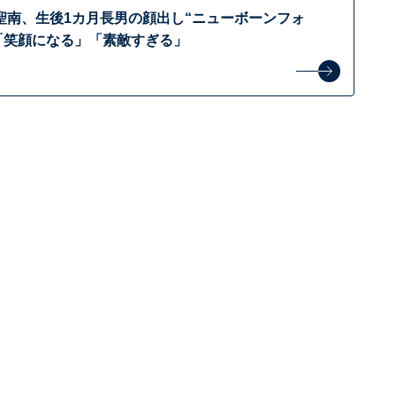
聖南、生後1カ月長男の顔出し“ニューボーンフォ
 「笑顔になる」「素敵すぎる」