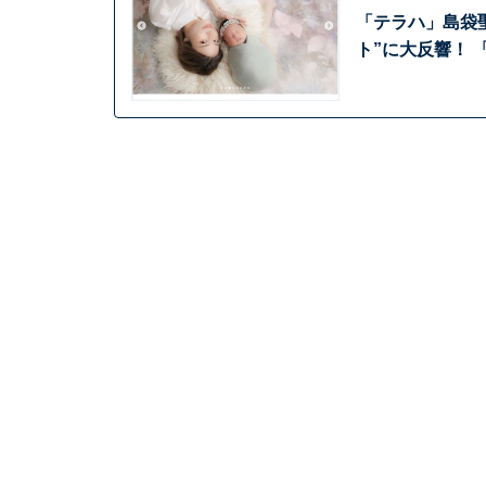
「テラハ」島袋
ト”に大反響！