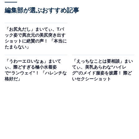
編集部が選ぶおすすめ記事
「お尻丸だし」まいてぃ、Tバ
ック姿で異次元の美尻突き出す
ショットに絶賛の声！ 「本当に
たまらない」
「うわーエロいなぁ」まいて
「えっちなことは要相談」まい
ぃ、際どすぎる極小水着姿
てぃ、美乳あらわな“ハイレ
で“ランウェイ”！ 「ハレンチな
グ”のメイド服姿を披露！ 際ど
格好だ」
いセクシーショット