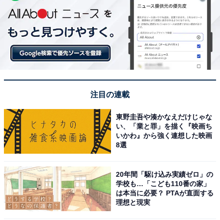
注目の連載
東野圭吾や湊かなえだけじゃな
い、「業と罪」を描く『映画ち
いかわ』から強く連想した映画
8選
20年間「駆け込み実績ゼロ」の
学校も…「こども110番の家」
は本当に必要？ PTAが直面する
理想と現実