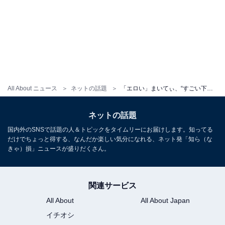
All About ニュース
ネットの話題
「エロい」まいてぃ、“すごい下着”で大胆すぎるポーズ披露！ 「芸術品ですね～」「反則すぎ」
ネットの話題
国内外のSNSで話題の人＆トピックをタイムリーにお届けします。知ってる
だけでちょっと得する、なんだか楽しい気分になれる、ネット発「知ら（な
きゃ）損」ニュースが盛りだくさん。
関連サービス
All About
All About Japan
イチオシ