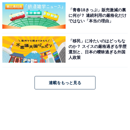
「青春18きっぷ」販売激減の裏
に何が？ 連続利用の厳格化だけ
ではない「本当の理由」
「移民」に冷たいのはどっちな
のか？ スイスの厳格過ぎる学歴
選別と、日本の曖昧過ぎる外国
人政策
連載をもっと見る