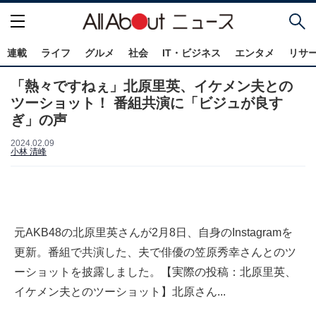
連載
ライフ
グルメ
社会
IT・ビジネス
エンタメ
リサ
「熱々ですねぇ」北原里英、イケメン夫との
ツーショット！ 番組共演に「ビジュが良す
ぎ」の声
2024.02.09
小林 清峰
元AKB48の北原里英さんが2月8日、自身のInstagramを
更新。番組で共演した、夫で俳優の笠原秀幸さんとのツ
ーショットを披露しました。【実際の投稿：北原里英、
イケメン夫とのツーショット】北原さん...