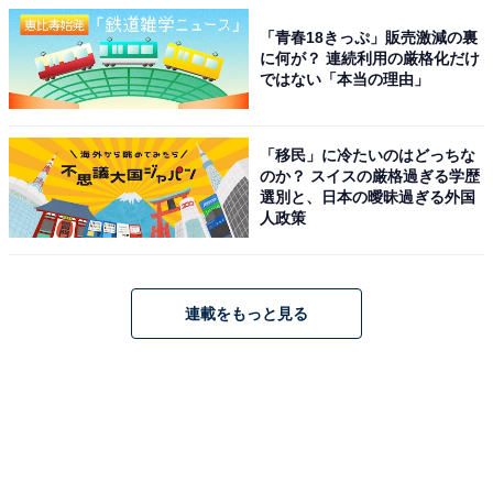
「青春18きっぷ」販売激減の裏
に何が？ 連続利用の厳格化だけ
ではない「本当の理由」
「移民」に冷たいのはどっちな
のか？ スイスの厳格過ぎる学歴
選別と、日本の曖昧過ぎる外国
人政策
連載をもっと見る