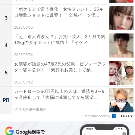
2026/07/30
「ポケモンで言う進化」女性タレント、25キ
ロ増量ショットに反響！ 「全然パーツ埋...
3
2026/08/05
「え、別人過ぎん？」お笑い芸人、2カ月で約
12kgのダイエットに成功！ 「イケメ...
4
2026/08/04
女装姿が話題の47歳2児の父親、ビフォーアフ
ター姿を公開！ 「素顔もお美しくて納...
5
2025/06/12
カードローン50万円以上の人は、返済を3～6
ヶ月停止して『大幅に減額してから返済...
PR
渋谷法務総合事務所
Recommended by