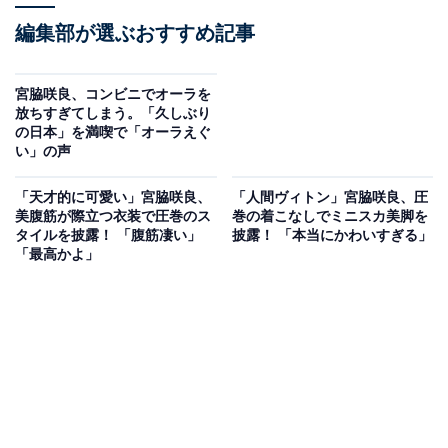
編集部が選ぶおすすめ記事
宮脇咲良、コンビニでオーラを
放ちすぎてしまう。「久しぶり
の日本」を満喫で「オーラえぐ
い」の声
「天才的に可愛い」宮脇咲良、
「人間ヴィトン」宮脇咲良、圧
美腹筋が際立つ衣装で圧巻のス
巻の着こなしでミニスカ美脚を
タイルを披露！ 「腹筋凄い」
披露！ 「本当にかわいすぎる」
「最高かよ」