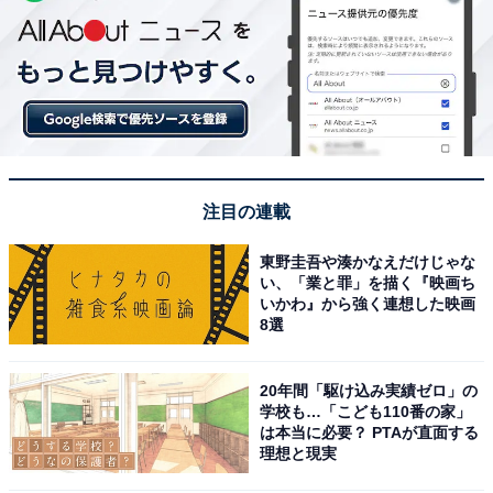
注目の連載
東野圭吾や湊かなえだけじゃな
い、「業と罪」を描く『映画ち
いかわ』から強く連想した映画
8選
20年間「駆け込み実績ゼロ」の
学校も…「こども110番の家」
は本当に必要？ PTAが直面する
理想と現実