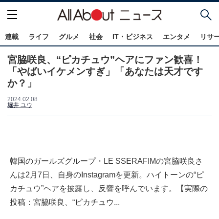
連載
ライフ
グルメ
社会
IT・ビジネス
エンタメ
リサ
宮脇咲良、“ピカチュウ”ヘアにファン歓喜！
「やばいイケメンすぎ」「あなたは天才です
か？」
2024.02.08
堀井 ユウ
韓国のガールズグループ・LE SSERAFIMの宮脇咲良さ
んは2月7日、自身のInstagramを更新。ハイトーンの“ピ
カチュウ”ヘアを披露し、反響を呼んでいます。【実際の
投稿：宮脇咲良、“ピカチュウ...