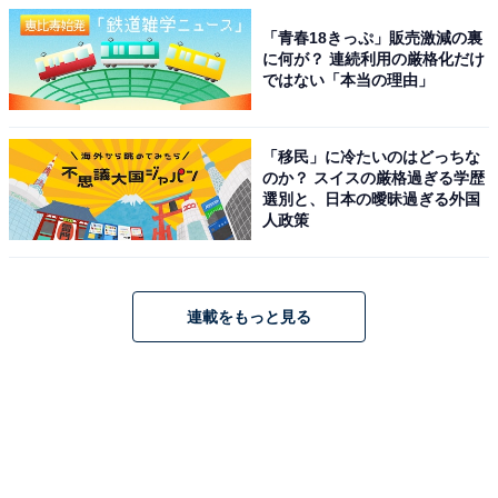
「青春18きっぷ」販売激減の裏
に何が？ 連続利用の厳格化だけ
ではない「本当の理由」
「移民」に冷たいのはどっちな
のか？ スイスの厳格過ぎる学歴
選別と、日本の曖昧過ぎる外国
人政策
連載をもっと見る