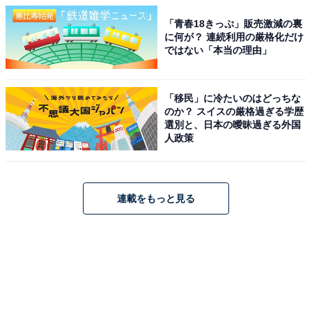
「青春18きっぷ」販売激減の裏
に何が？ 連続利用の厳格化だけ
ではない「本当の理由」
「移民」に冷たいのはどっちな
のか？ スイスの厳格過ぎる学歴
選別と、日本の曖昧過ぎる外国
人政策
連載をもっと見る