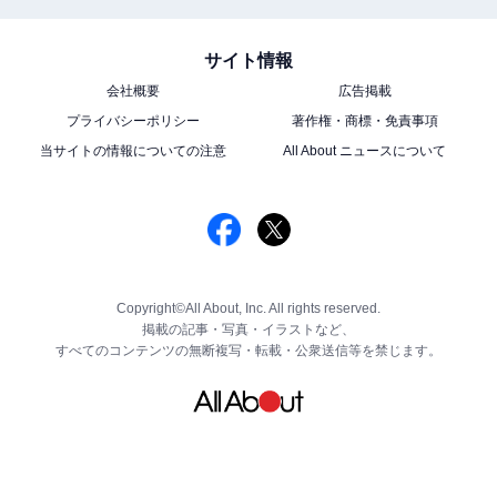
サイト情報
会社概要
広告掲載
プライバシーポリシー
著作権・商標・免責事項
当サイトの情報についての注意
All About ニュースについて
Copyright©All About, Inc. All rights reserved.
掲載の記事・写真・イラストなど、
すべてのコンテンツの無断複写・転載・公衆送信等を禁じます。