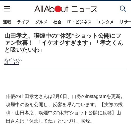
連載
ライフ
グルメ
社会
IT・ビジネス
エンタメ
リサ
山田孝之、喫煙中の“休憩”ショット公開にフ
ァン歓喜！ 「イケオジすぎます」「孝之くん
と吸いたいわ」
2024.02.06
堀井 ユウ
俳優の山田孝之さんは2月6日、自身のInstagramを更新。
喫煙中の姿を公開し、反響を呼んでいます。【実際の投
稿：山田孝之、喫煙中の“休憩”ショット公開に反響】山
田さんは「休憩してね」とつづり、喫煙...