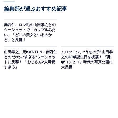
編集部が選ぶおすすめ記事
赤西仁、ロン毛の山田孝之との
ツーショットで「カップルみた
い」「どこの美女といるのか
と」と反響！
山田孝之、元KAT-TUN・赤西仁
ムロツヨシ、“うちの子”山田孝
との“かわいすぎる”ツーショッ
之の40歳誕生日を祝福！ 『勇
トに反響！ 「おじさん2人可愛
者ヨシヒコ』時代の写真公開に
すぎる」
大反響