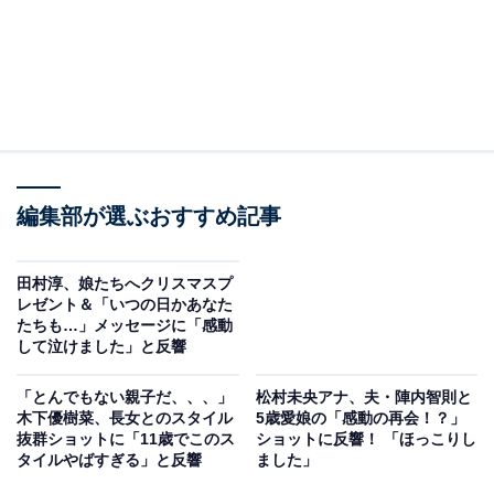
編集部が選ぶおすすめ記事
田村淳、娘たちへクリスマスプ
レゼント＆「いつの日かあなた
たちも…」メッセージに「感動
して泣けました」と反響
「とんでもない親子だ、、、」
松村未央アナ、夫・陣内智則と
木下優樹菜、長女とのスタイル
5歳愛娘の「感動の再会！？」
抜群ショットに「11歳でこのス
ショットに反響！ 「ほっこりし
タイルやばすぎる」と反響
ました」