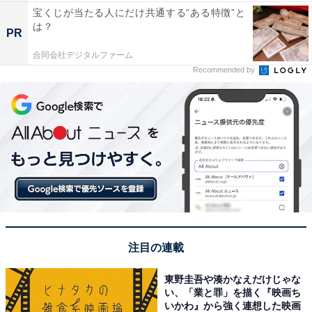
宝くじが当たる人にだけ共通する“ある特徴”と
は？
PR
合同会社デジタルファーム
Recommended by
注目の連載
東野圭吾や湊かなえだけじゃな
い、「業と罪」を描く『映画ち
いかわ』から強く連想した映画