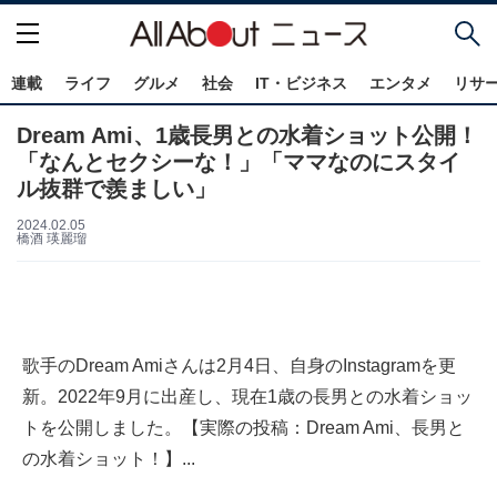
連載
ライフ
グルメ
社会
IT・ビジネス
エンタメ
リサ
Dream Ami、1歳長男との水着ショット公開！
「なんとセクシーな！」「ママなのにスタイ
ル抜群で羨ましい」
2024.02.05
橋酒 瑛麗瑠
歌手のDream Amiさんは2月4日、自身のInstagramを更
新。2022年9月に出産し、現在1歳の長男との水着ショッ
トを公開しました。【実際の投稿：Dream Ami、長男と
の水着ショット！】...