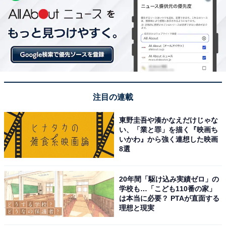
注目の連載
東野圭吾や湊かなえだけじゃな
い、「業と罪」を描く『映画ち
いかわ』から強く連想した映画
8選
20年間「駆け込み実績ゼロ」の
学校も…「こども110番の家」
は本当に必要？ PTAが直面する
理想と現実