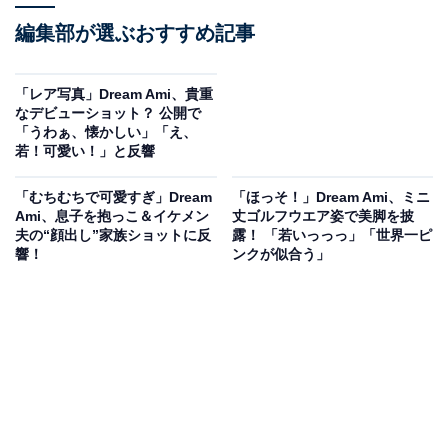
編集部が選ぶおすすめ記事
「レア写真」Dream Ami、貴重
なデビューショット？ 公開で
「うわぁ、懐かしい」「え、
若！可愛い！」と反響
「むちむちで可愛すぎ」Dream
「ほっそ！」Dream Ami、ミニ
Ami、息子を抱っこ＆イケメン
丈ゴルフウエア姿で美脚を披
夫の“顔出し”家族ショットに反
露！ 「若いっっっ」「世界一ピ
響！
ンクが似合う」