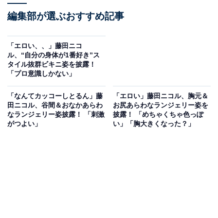
編集部が選ぶおすすめ記事
「エロい、、」藤田ニコ
ル、“自分の身体が1番好き”ス
タイル抜群ビキニ姿を披露！
「プロ意識しかない」
「なんてカッコーしとるん」藤
「エロい」藤田ニコル、胸元＆
田ニコル、谷間＆おなかあらわ
お尻あらわなランジェリー姿を
なランジェリー姿披露！ 「刺激
披露！ 「めちゃくちゃ色っぽ
がつよい」
い」「胸大きくなった？」