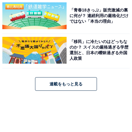
「青春18きっぷ」販売激減の裏
に何が？ 連続利用の厳格化だけ
ではない「本当の理由」
「移民」に冷たいのはどっちな
のか？ スイスの厳格過ぎる学歴
選別と、日本の曖昧過ぎる外国
人政策
連載をもっと見る