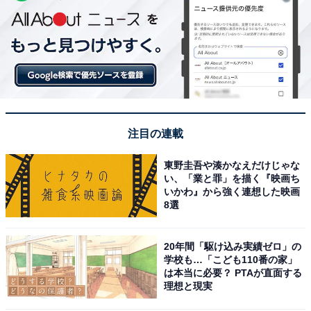
注目の連載
東野圭吾や湊かなえだけじゃな
い、「業と罪」を描く『映画ち
いかわ』から強く連想した映画
8選
20年間「駆け込み実績ゼロ」の
学校も…「こども110番の家」
は本当に必要？ PTAが直面する
理想と現実