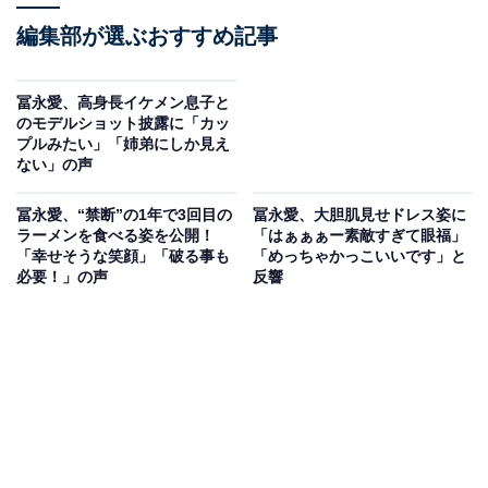
編集部が選ぶおすすめ記事
冨永愛、高身長イケメン息子と
のモデルショット披露に「カッ
プルみたい」「姉弟にしか見え
ない」の声
冨永愛、“禁断”の1年で3回目の
冨永愛、大胆肌見せドレス姿に
ラーメンを食べる姿を公開！
「はぁぁぁー素敵すぎて眼福」
「幸せそうな笑顔」「破る事も
「めっちゃかっこいいです」と
必要！」の声
反響