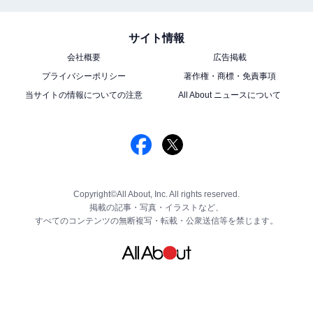
サイト情報
会社概要
広告掲載
プライバシーポリシー
著作権・商標・免責事項
当サイトの情報についての注意
All About ニュースについて
Copyright©All About, Inc. All rights reserved.
掲載の記事・写真・イラストなど、
すべてのコンテンツの無断複写・転載・公衆送信等を禁じます。