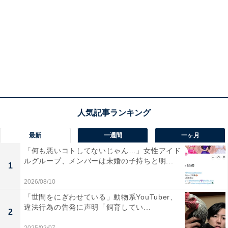
最新
一週間
一ヶ月
「何も悪いコトしてないじゃん…」女性アイド
ルグループ、メンバーは未婚の子持ちと明...
1
2026/08/10
「世間をにぎわせている」動物系YouTuber、
違法行為の告発に声明「飼育してい...
2