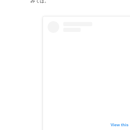
みては。
View this