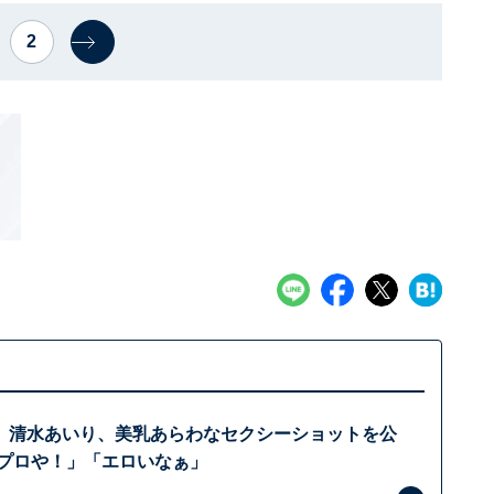
2
」清水あいり、美乳あらわなセクシーショットを公
のプロや！」「エロいなぁ」