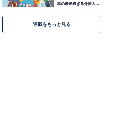
本の曖昧過ぎる外国人政
策
連載をもっと見る