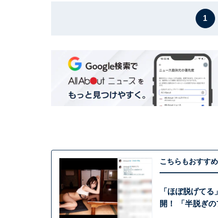
1
こちらもおすすめ
「ほぼ脱げてる
開！ 「半脱ぎ