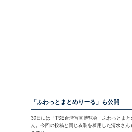
「ふわっとまとめりーる」も公開
30日には「TSE台湾写真博覧会 ふわっとま
ん。今回の投稿と同じ衣装を着用した清水さん