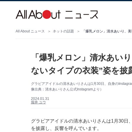
All About ニュース
ネットの話題
「爆乳メロン」清水あいり
ないタイプの衣装”姿を披
グラビアアイドルの清水あいりさんは1月30日、自身のInsta
像出典：清水あいりさん公式Instagramより）
2024.01.31
堀井 ユウ
グラビアアイドルの清水あいりさんは1月30日、自
を披露し、反響を呼んでいます。