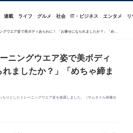
連載
ライフ
グルメ
社会
IT・ビジネス
エンタメ
リ
長谷川京子、ぴっちりトレーニングウエア姿で美ボディあらわに！ 「お痩せになられましたか？」「めちゃ締まってます」
レーニングウエア姿で美ボディ
られましたか？」「めちゃ締ま
新。ぴっちりとしたトレーニングウエア姿を披露しました。（サムネイル画像出