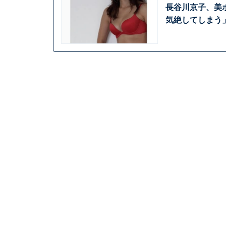
長谷川京子、美
気絶してしまう