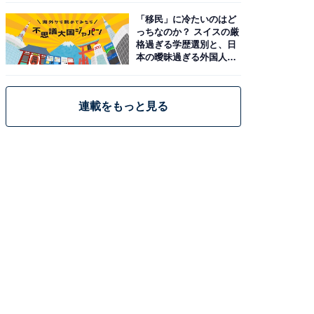
「移民」に冷たいのはど
っちなのか？ スイスの厳
格過ぎる学歴選別と、日
本の曖昧過ぎる外国人政
策
連載をもっと見る