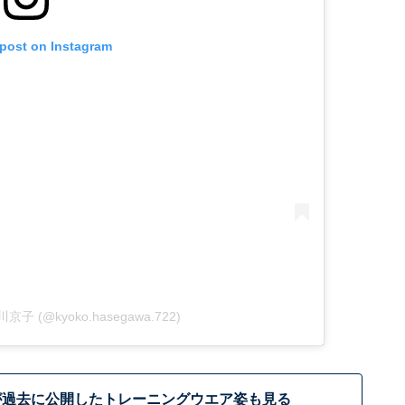
 post on Instagram
谷川京子 (@kyoko.hasegawa.722)
が過去に公開したトレーニングウエア姿も見る