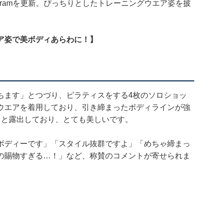
agramを更新。ぴっちりとしたトレーニングウエア姿を披
ア姿で美ボディあらわに！】
ちます」とつづり、ピラティスをする4枚のソロショッ
ウエアを着用しており、引き締まったボディラインが強
リと露出しており、とても美しいです。
ボディーです」「スタイル抜群ですよ」「めちゃ締まっ
の賜物すぎる…！」など、称賛のコメントが寄せられま