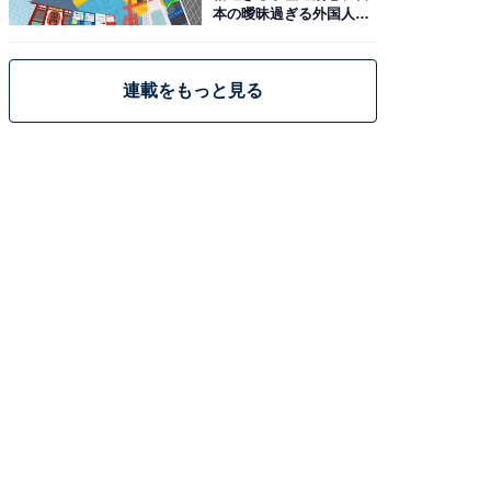
本の曖昧過ぎる外国人政
策
連載をもっと見る