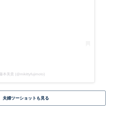
y 藤本美貴 (@mikittyfujimoto)
夫婦ツーショットも見る