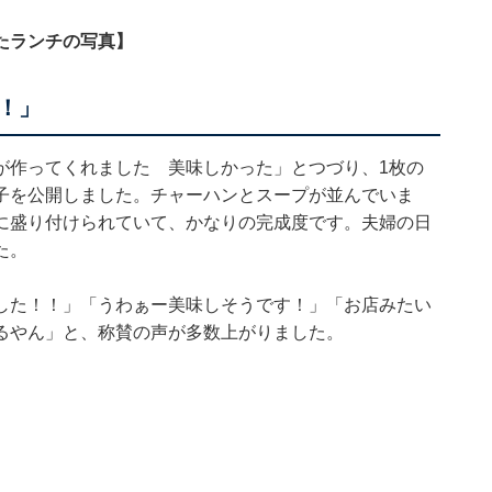
たランチの写真】
！」
が作ってくれました 美味しかった」とつづり、1枚の
子を公開しました。チャーハンとスープが並んでいま
に盛り付けられていて、かなりの完成度です。夫婦の日
た。
した！！」「うわぁー美味しそうです！」「お店みたい
るやん」と、称賛の声が多数上がりました。