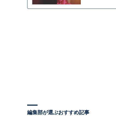
編集部が選ぶおすすめ記事