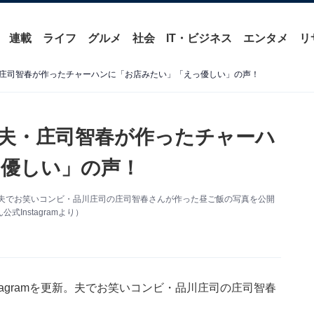
連載
ライフ
グルメ
社会
IT・ビジネス
エンタメ
リ
庄司智春が作ったチャーハンに「お店みたい」「えっ優しい」の声！
夫・庄司智春が作ったチャーハ
優しい」の声！
更新。夫でお笑いコンビ・品川庄司の庄司智春さんが作った昼ご飯の写真を公開
Instagramより）
tagramを更新。夫でお笑いコンビ・品川庄司の庄司智春