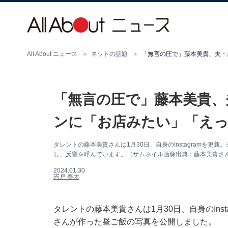
All About ニュース
ネットの話題
「無言の圧で」藤本美貴、夫・
「無言の圧で」藤本美貴、
ンに「お店みたい」「えっ
タレントの藤本美貴さんは1月30日、自身のInstagramを
し、反響を呼んでいます。（サムネイル画像出典：藤本美貴さん公式
2024.01.30
宍戸 奏太
タレントの藤本美貴さんは1月30日、自身のIns
さんが作った昼ご飯の写真を公開しました。