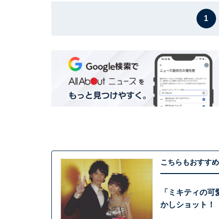
1
こちらもおすすめ
「ミキティの可
かしショット！