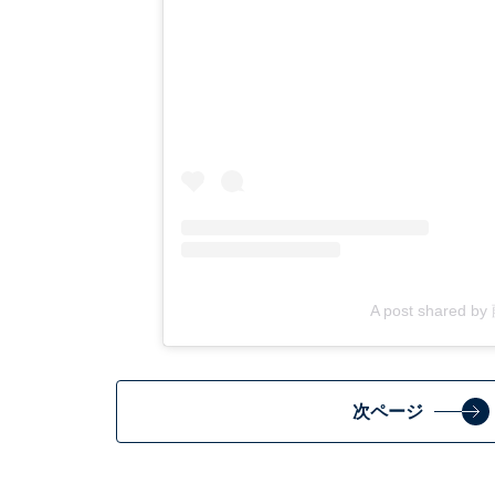
A post shared b
次ページ