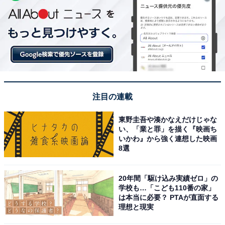
注目の連載
東野圭吾や湊かなえだけじゃな
い、「業と罪」を描く『映画ち
いかわ』から強く連想した映画
8選
20年間「駆け込み実績ゼロ」の
学校も…「こども110番の家」
は本当に必要？ PTAが直面する
理想と現実