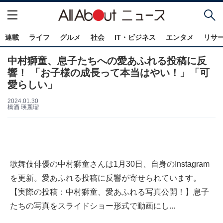
連載
ライフ
グルメ
社会
IT・ビジネス
エンタメ
リサ
中村獅童、息子たちへの愛あふれる投稿に反
響！ 「お子様の成長って本当はやい！」「可
愛らしい」
2024.01.30
橋酒 瑛麗瑠
歌舞伎俳優の中村獅童さんは1月30日、自身のInstagram
を更新。愛あふれる投稿に反響が寄せられています。
【実際の投稿：中村獅童、愛あふれる写真公開！】息子
たちの写真をスライドショー形式で動画にし...