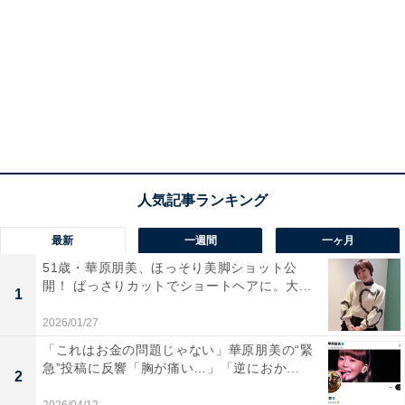
最新
一週間
一ヶ月
51歳・華原朋美、ほっそり美脚ショット公
開！ ばっさりカットでショートヘアに。大...
1
2026/01/27
「これはお金の問題じゃない」華原朋美の“緊
急”投稿に反響「胸が痛い…」「逆におか...
2