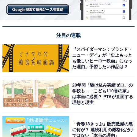
注目の連載
『スパイダーマン：ブランド・
ニュー・デイ』が「史上もっと
も優しいヒーロー映画」になっ
た理由。予習したい作品は？
20年間「駆け込み実績ゼロ」の
学校も…「こども110番の家」
は本当に必要？ PTAが直面する
理想と現実
「青春18きっぷ」販売激減の裏
に何が？ 連続利用の厳格化だけ
ではない「本当の理由」