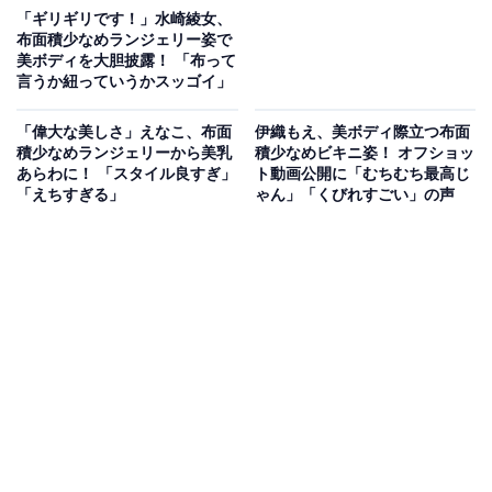
「ギリギリです！」水崎綾女、
布面積少なめランジェリー姿で
美ボディを大胆披露！ 「布って
言うか紐っていうかスッゴイ」
「偉大な美しさ」えなこ、布面
伊織もえ、美ボディ際立つ布面
積少なめランジェリーから美乳
積少なめビキニ姿！ オフショッ
あらわに！ 「スタイル良すぎ」
ト動画公開に「むちむち最高じ
「えちすぎる」
ゃん」「くびれすごい」の声