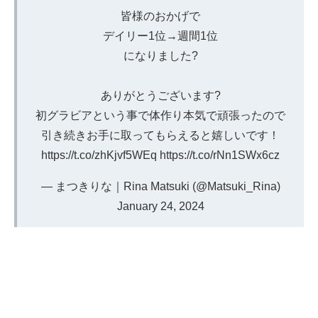
皆様のおかげで
デイリー1位→週間1位
になりました?️
ありがとうございます?
初グラビアという事で体作り本気で頑張ったので
引き続きお手に取ってもらえると嬉しいです！
https://t.co/zhKjvf5WEq
https://t.co/rNn1SWx6cz
— まつきりな｜Rina Matsuki (@Matsuki_Rina)
January 24, 2024