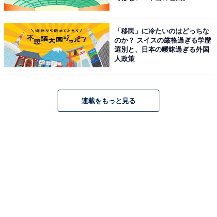
「移民」に冷たいのはどっちな
のか？ スイスの厳格過ぎる学歴
選別と、日本の曖昧過ぎる外国
人政策
連載をもっと見る