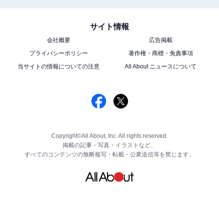
サイト情報
会社概要
広告掲載
プライバシーポリシー
著作権・商標・免責事項
当サイトの情報についての注意
All About ニュースについて
Copyright©All About, Inc. All rights reserved.
掲載の記事・写真・イラストなど、
すべてのコンテンツの無断複写・転載・公衆送信等を禁じます。