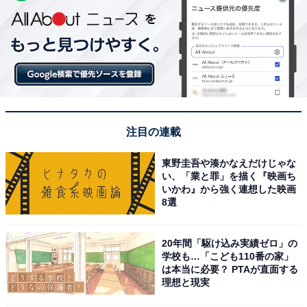
注目の連載
東野圭吾や湊かなえだけじゃな
い、「業と罪」を描く『映画ち
いかわ』から強く連想した映画
8選
20年間「駆け込み実績ゼロ」の
学校も…「こども110番の家」
は本当に必要？ PTAが直面する
理想と現実