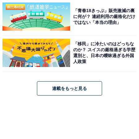
「青春18きっぷ」販売激減の裏
に何が？ 連続利用の厳格化だけ
ではない「本当の理由」
「移民」に冷たいのはどっちな
のか？ スイスの厳格過ぎる学歴
選別と、日本の曖昧過ぎる外国
人政策
連載をもっと見る