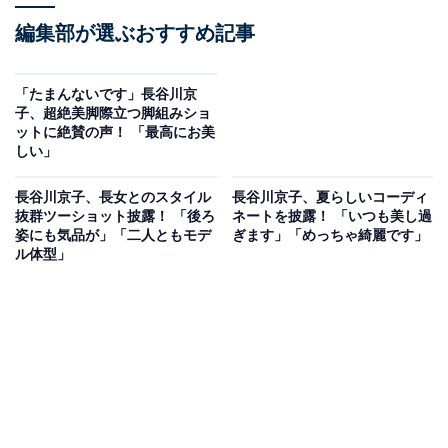
編集部が選ぶおすすめ記事
「たまんないです」長谷川京
子、超絶美脚際立つ脚組みショ
ットに絶賛の声！ 「最高にお美
しい」
長谷川京子、長女とのスタイル
長谷川京子、夏らしいコーディ
抜群ツーショット披露！ 「後ろ
ネートを披露！ 「いつも美し過
姿にも気品が」「二人ともモデ
ぎます」「めっちゃ綺麗です」
ル体型」