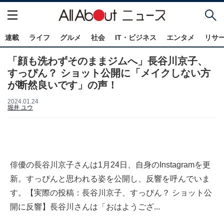
連載
ライフ
グルメ
社会
IT・ビジネス
エンタメ
リサ
「顔も洗わずそのままジムへ」長谷川京子、
すっぴん？ ショット公開に「メイクしない方
が断然良いです」の声！
2024.01.24
堀井 ユウ
俳優の長谷川京子さんは1月24日、自身のInstagramを更
新。すっぴんと思われる姿を公開し、反響を呼んでいま
す。【実際の投稿：長谷川京子、すっぴん？ ショット公
開に反響】長谷川さんは「おはようござ...