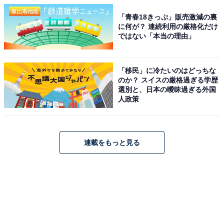
「青春18きっぷ」販売激減の裏
に何が？ 連続利用の厳格化だけ
ではない「本当の理由」
「移民」に冷たいのはどっちな
のか？ スイスの厳格過ぎる学歴
選別と、日本の曖昧過ぎる外国
人政策
連載をもっと見る