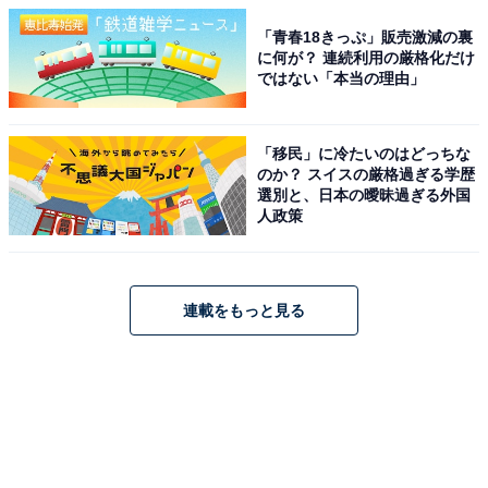
「青春18きっぷ」販売激減の裏
に何が？ 連続利用の厳格化だけ
ではない「本当の理由」
「移民」に冷たいのはどっちな
のか？ スイスの厳格過ぎる学歴
選別と、日本の曖昧過ぎる外国
人政策
連載をもっと見る