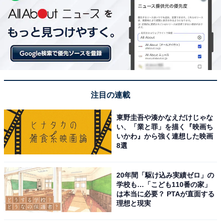
注目の連載
東野圭吾や湊かなえだけじゃな
い、「業と罪」を描く『映画ち
いかわ』から強く連想した映画
8選
20年間「駆け込み実績ゼロ」の
学校も…「こども110番の家」
は本当に必要？ PTAが直面する
理想と現実