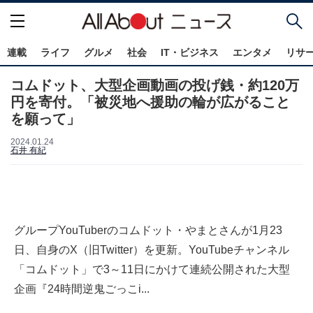
連載
ライフ
グルメ
社会
IT・ビジネス
エンタメ
リサ
コムドット、大型企画動画の投げ銭・約120万
円を寄付。「被災地へ援助の輪が広がること
を願って」
2024.01.24
石井 有紀
グループYouTuberのコムドット・やまとさんが1月23
日、自身のX（旧Twitter）を更新。YouTubeチャンネル
「コムドット」で3～11日にかけて連続公開された大型
企画『24時間逆鬼ごっこi...