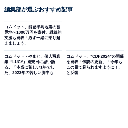
編集部が選ぶおすすめ記事
コムドット、能登半島地震の被
災地へ1000万円を寄付。継続的
支援も発表「必ず一緒に乗り越
えましょう」
コムドット・やまと、個人写真
コムドット、“CDF2024”の開催
集『LUCY』発売日に思い語
を発表「伝説の更新」「今年も
る。「本当に苦しい1年でし
この目で見られますように！」
た」2023年の苦しい胸中も
と反響