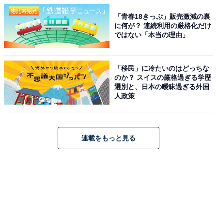
「青春18きっぷ」販売激減の裏
に何が？ 連続利用の厳格化だけ
ではない「本当の理由」
「移民」に冷たいのはどっちな
のか？ スイスの厳格過ぎる学歴
選別と、日本の曖昧過ぎる外国
人政策
連載をもっと見る