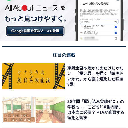
注目の連載
東野圭吾や湊かなえだけじゃな
い、「業と罪」を描く『映画ち
いかわ』から強く連想した映画
8選
20年間「駆け込み実績ゼロ」の
学校も…「こども110番の家」
は本当に必要？ PTAが直面する
理想と現実