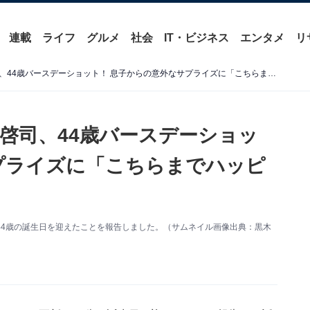
連載
ライフ
グルメ
社会
IT・ビジネス
エンタメ
リ
「イケメンパパ最高」黒木啓司、44歳バースデーショット！ 息子からの意外なサプライズに「こちらまでハッピーになります」
啓司、44歳バースデーショッ
プライズに「こちらまでハッピ
を更新。44歳の誕生日を迎えたことを報告しました。（サムネイル画像出典：黒木