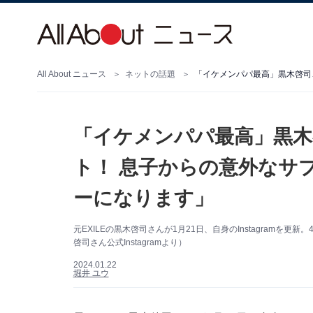
All About ニュース
ネットの話題
「イケメンパパ最高」黒木
ト！ 息子からの意外なサ
ーになります」
元EXILEの黒木啓司さんが1月21日、自身のInstagram
啓司さん公式Instagramより）
2024.01.22
堀井 ユウ