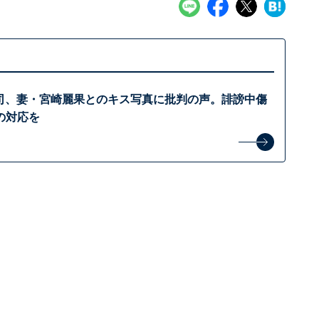
啓司、妻・宮崎麗果とのキス写真に批判の声。誹謗中傷
の対応を