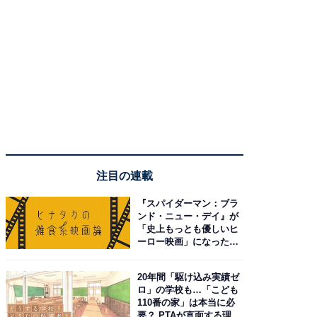
注目の連載
『スパイダーマン：ブラ
ンド・ニュー・デイ』が
「史上もっとも優しいヒ
ーロー映画」になった理
由。予習したい作品は？
20年間「駆け込み実績ゼ
ロ」の学校も…「こども
110番の家」は本当に必
要？ PTAが直面する理想