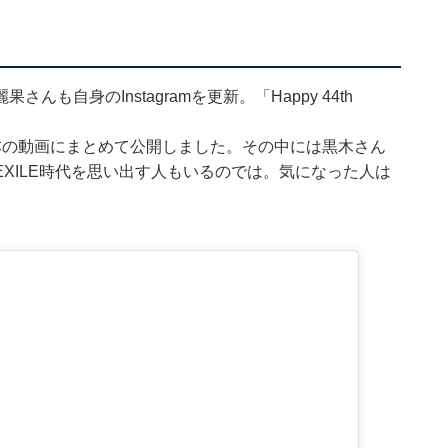
自身のInstagramを更新。「Happy 44th
本の動画にまとめて公開
しました。その中には黒木さん
XILE時代を思い出す人もいるのでは。気になった人は