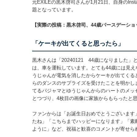
元EXILEの黒木啓司さんが1月21日、自身のIn
題となっています。
【実際の投稿：黒木啓司、44歳バースデーショ
「ケーキが出てくると思ったら」
黒木さんは「20240121 44歳になりました
は、車を運転しています。とても44歳には見え
うじゃんが電気を消したからケーキが出てくる
らのダンスのサプライズを受けたことを明かし
てるパジャマとゆうじゃんからのハートのメッ
とつづり、4枚目の画像に家族からもらったと
ファンからは「お誕生日おめでとうございます
たね」「こちらまでハッピーになります」「素
ように」など、祝福と歓喜のコメントが寄せら