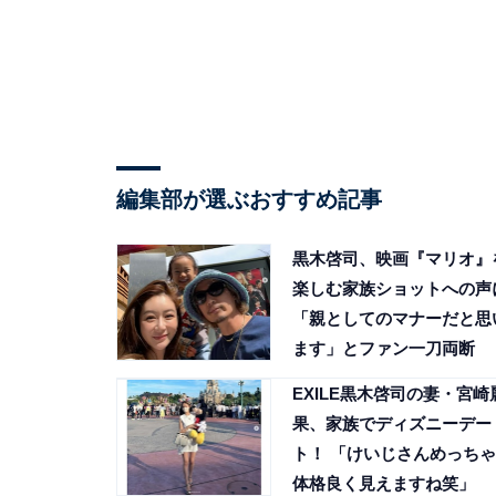
編集部が選ぶおすすめ記事
黒木啓司、映画『マリオ』
楽しむ家族ショットへの声
「親としてのマナーだと思
ます」とファン一刀両断
EXILE黒木啓司の妻・宮崎
果、家族でディズニーデー
ト！ 「けいじさんめっちゃ
体格良く見えますね笑」