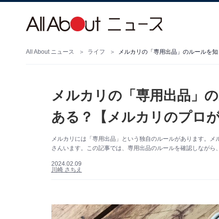
All About ニュース
ライフ
メルカリの「専用出品」のルールを知
メルカリの「専用出品」の
ある？【メルカリのプロ
メルカリには「専用出品」という独自のルールがあります。メ
さんいます。この記事では、専用出品のルールを確認しながら
2024.02.09
川崎 さちえ