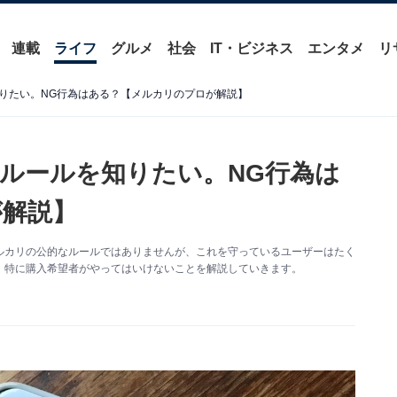
連載
ライフ
グルメ
社会
IT・ビジネス
エンタメ
リ
りたい。NG行為はある？【メルカリのプロが解説】
ルールを知りたい。NG行為は
が解説】
ルカリの公的なルールではありませんが、これを守っているユーザーはたく
、特に購入希望者がやってはいけないことを解説していきます。