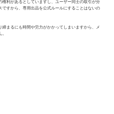
の権利があるとしていますし、ユーザー同士の取引が分
スですから、専用出品を公式ルールにすることはないの
り締まるにも時間や労力がかかってしまいますから、メ
ん。