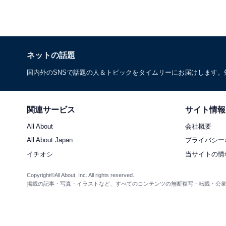
ネットの話題
国内外のSNSで話題の人＆トピックをタイムリーにお届けします
関連サービス
サイト情報
All About
会社概要
All About Japan
プライバシー
イチオシ
当サイトの情
Copyright©All About, Inc. All rights reserved.
掲載の記事・写真・イラストなど、すべてのコンテンツの無断複写・転載・公