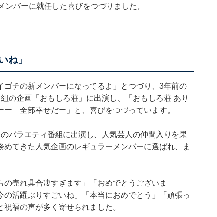
新メンバーに就任した喜びをつづりました。
いね」
イゴチの新メンバーになってるよ」とつづり、3年前の
組の企画「おもしろ荘」に出演し、「おもしろ荘 あり
ーー 全部幸せだー」と、喜びをつづっています。
くのバラエティ番組に出演し、人気芸人の仲間入りを果
務めてきた人気企画のレギュラーメンバーに選ばれ、ま
らの売れ具合凄すぎます」「おめでとうございま
今の活躍ぶりすごいね」「本当におめでとう」「頑張っ
と祝福の声が多く寄せられました。