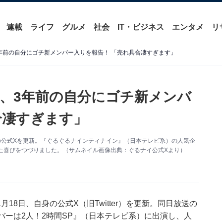
連載
ライフ
グルメ
社会
IT・ビジネス
エンタメ
リ
年前の自分にゴチ新メンバー入りを報告！ 「売れ具合凄すぎます」
、3年前の自分にゴチ新メンバ
合凄すぎます」
の公式Xを更新。『ぐるぐるナインティナイン』（日本テレビ系）の人気企
た喜びをつづりました。（サムネイル画像出典：ぐるナイ公式Xより）
8日、自身の公式X（旧Twitter）を更新。同日放送の
バーは2人！2時間SP』（日本テレビ系）に出演し、人