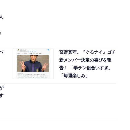
人
」
バ
宮野真守、『ぐるナイ』ゴチ
新メンバー決定の喜びを報
告！ 「学ラン似合いすぎ」
「毎週楽しみ」
が
す