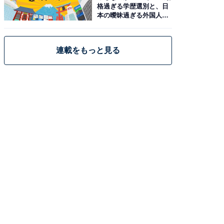
格過ぎる学歴選別と、日
本の曖昧過ぎる外国人政
策
連載をもっと見る