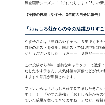
気企画新シーズン「ゴチになります！25」の
【実際の投稿：やす子、3年前の自分に報告】
「おもしろ荘からの今の活躍ぶりすご
やす子さんは「当時のやす子へ、３年後ぐるナ
自身のポストを引用。同ポストでは3年前に同番
がとうございました うおーー ３位だーーー
この投稿から3年、独特なキャラクターで数多
たしたやす子さん。人気俳優や声優などが代々
すますの活躍が期待されます。
ファンからは「おもしろ荘で見てましたそこか
す！！！」「やすこ最強」「おもしろ荘からの
ていた成果が実ってきてますね！」など、称賛