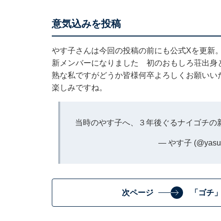
意気込みを投稿
やす子さんは今回の投稿の前にも公式Xを更新
新メンバーになりました 初のおもしろ荘出身
熟な私ですがどうか皆様何卒よろしくお願いい
楽しみですね。
当時のやす子へ、３年後ぐるナイゴチの
— やす子 (@yasu
次ページ
「ゴチ