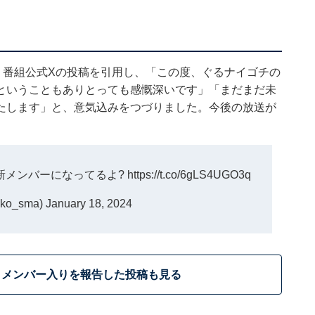
。番組公式Xの投稿を引用し、「この度、ぐるナイゴチの
ということもありとっても感慨深いです」「まだまだ未
たします」と、意気込みをつづりました。今後の放送が
新メンバーになってるよ?
https://t.co/6gLS4UGO3q
ko_sma)
January 18, 2024
」メンバー入りを報告した投稿も見る