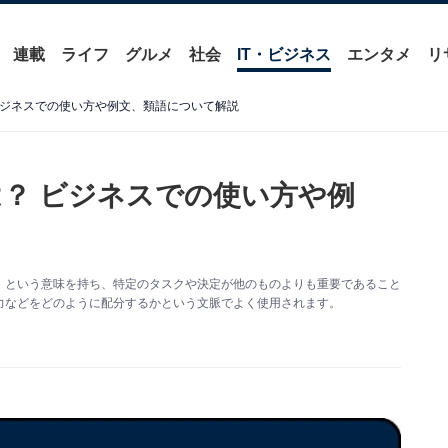
連載
ライフ
グルメ
社会
IT・ビジネス
エンタメ
リ
ビジネスでの使い方や例文、類語について解説
？ ビジネスでの使い方や例
」という意味を持ち、特定のタスクや決定が他のものよりも重要であること
力などをどのように配分するかという文脈でよく使用されます。