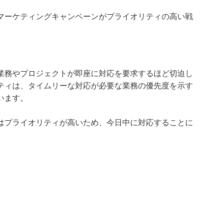
マーケティングキャンペーンがプライオリティの高い戦
業務やプロジェクトが即座に対応を要求するほど切迫し
ティは、タイムリーな対応が必要な業務の優先度を示す
います。
はプライオリティが高いため、今日中に対応することに