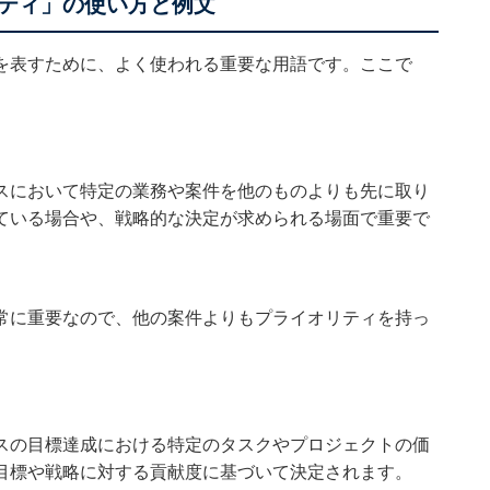
ティ」の使い方と例文
を表すために、よく使われる重要な用語です。ここで
。
スにおいて特定の業務や案件を他のものよりも先に取り
ている場合や、戦略的な決定が求められる場面で重要で
常に重要なので、他の案件よりもプライオリティを持っ
スの目標達成における特定のタスクやプロジェクトの価
目標や戦略に対する貢献度に基づいて決定されます。