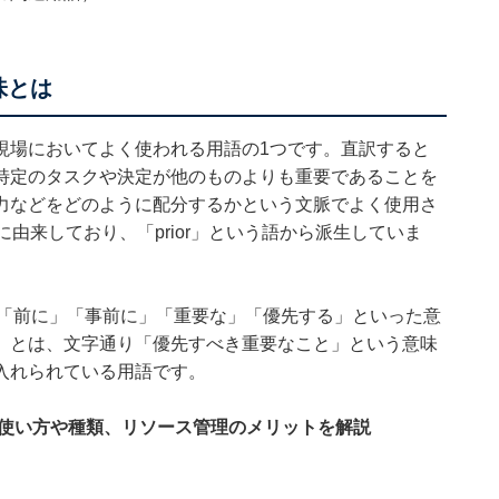
味とは
現場においてよく使われる用語の1つです。直訳すると
特定のタスクや決定が他のものよりも重要であることを
力などをどのように配分するかという文脈でよく使用さ
」に由来しており、「prior」という語から派生していま
持ち、「前に」「事前に」「重要な」「優先する」といった意
」とは、文字通り「優先すべき重要なこと」という意味
入れられている用語です。
の使い方や種類、リソース管理のメリットを解説