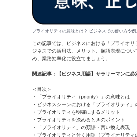
プライオリティの意味とは？ ビジネスでの使い方や例
この記事では、ビジネスにおける「プライオリ
ジネスでの活用法、メリット、類語表現につい
め、業務効率化に役立てましょう。
関連記事：
【ビジネス用語】サラリーマンに必
＜目次＞
・
「プライオリティ（priority）」の意味とは
・
ビジネスシーンにおける「プライオリティ」
・
プライオリティを明確にするメリット
・
プライオリティを決めるときのポイント
・
「プライオリティ」の類語・言い換え表現
・
プライオリティと付く用語（プライオリティ