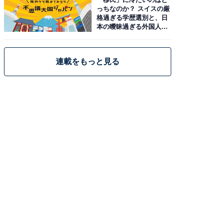
っちなのか？ スイスの厳
格過ぎる学歴選別と、日
本の曖昧過ぎる外国人政
策
連載をもっと見る