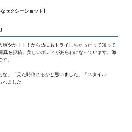
かなセクシーショット】
」
大爽やか！！！から凸にもトライしちゃったって知って
の写真を投稿。美しいボディがあらわになっています。海
です。
だな」「見た時倒れるかと思いました」「スタイル
られました。