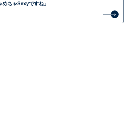
めちゃSexyですね」