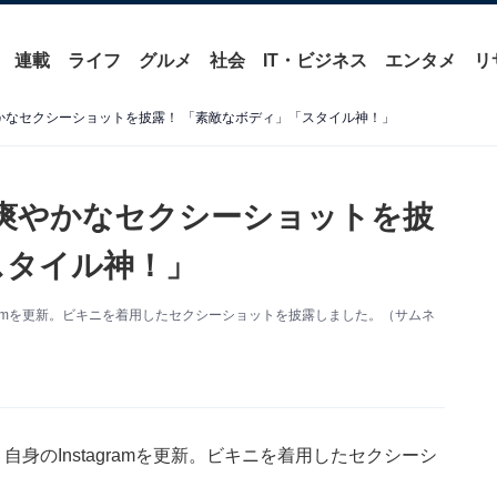
連載
ライフ
グルメ
社会
IT・ビジネス
エンタメ
リ
かなセクシーショットを披露！ 「素敵なボディ」「スタイル神！」
爽やかなセクシーショットを披
スタイル神！」
gramを更新。ビキニを着用したセクシーショットを披露しました。（サムネ
身のInstagramを更新。ビキニを着用したセクシーシ