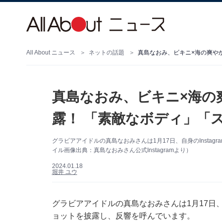
All About ニュース
ネットの話題
真島なおみ、ビキニ×海の爽や
真島なおみ、ビキニ×海の
露！ 「素敵なボディ」「
グラビアアイドルの真島なおみさんは1月17日、自身のInsta
イル画像出典：真島なおみさん公式Instagramより）
2024.01.18
堀井 ユウ
グラビアアイドルの真島なおみさんは1月17日、自
ョットを披露し、反響を呼んでいます。