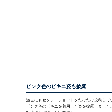
ピンク色のビキニ姿も披露
過去にもセクシーショットをたびたび投稿して
ピンク色のビキニを着用した姿を披露
しました