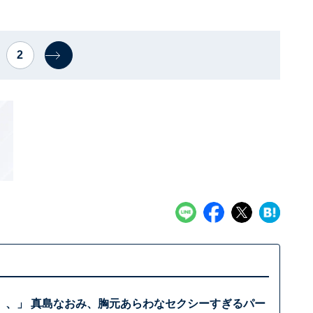
2
、、」 真島なおみ、胸元あらわなセクシーすぎるパー