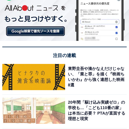
注目の連載
東野圭吾や湊かなえだけじゃな
い、「業と罪」を描く『映画ち
いかわ』から強く連想した映画
8選
20年間「駆け込み実績ゼロ」の
学校も…「こども110番の家」
は本当に必要？ PTAが直面する
理想と現実