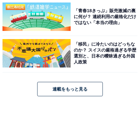
「青春18きっぷ」販売激減の裏
に何が？ 連続利用の厳格化だけ
ではない「本当の理由」
「移民」に冷たいのはどっちな
のか？ スイスの厳格過ぎる学歴
選別と、日本の曖昧過ぎる外国
人政策
連載をもっと見る